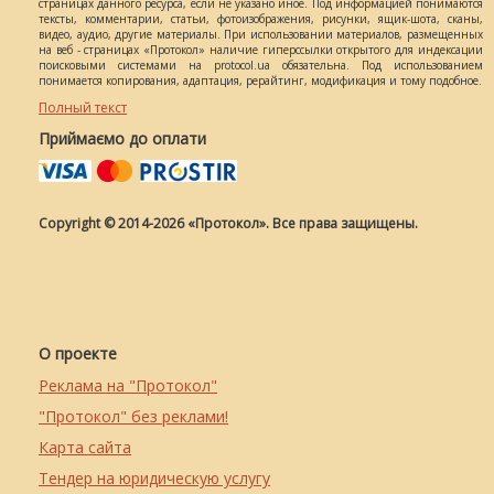
страницах данного ресурса, если не указано иное. Под информацией понимаются
тексты, комментарии, статьи, фотоизображения, рисунки, ящик-шота, сканы,
видео, аудио, другие материалы. При использовании материалов, размещенных
на веб - страницах «Протокол» наличие гиперссылки открытого для индексации
поисковыми системами на protocol.ua обязательна. Под использованием
понимается копирования, адаптация, рерайтинг, модификация и тому подобное.
Полный текст
Приймаємо до оплати
Copyright © 2014-2026 «Протокол». Все права защищены.
О проекте
Реклама на "Протокол"
"Протокол" без реклами!
Карта сайта
Тендер на юридическую услугу