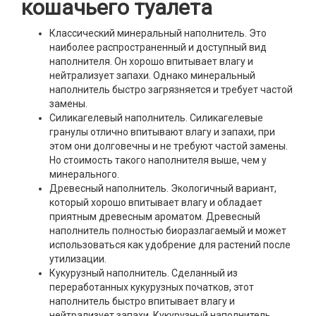
кошачьего туалета
Классический минеральный наполнитель. Это
наиболее распространенный и доступный вид
наполнителя. Он хорошо впитывает влагу и
нейтрализует запахи. Однако минеральный
наполнитель быстро загрязняется и требует частой
замены.
Силикагелевый наполнитель. Силикагелевые
гранулы отлично впитывают влагу и запахи, при
этом они долговечны и не требуют частой замены.
Но стоимость такого наполнителя выше, чем у
минерального.
Древесный наполнитель. Экологичный вариант,
который хорошо впитывает влагу и обладает
приятным древесным ароматом. Древесный
наполнитель полностью биоразлагаемый и может
использоваться как удобрение для растений после
утилизации.
Кукурузный наполнитель. Сделанный из
переработанных кукурузных початков, этот
наполнитель быстро впитывает влагу и
нейтрализует запахи. Кукурузный наполнитель