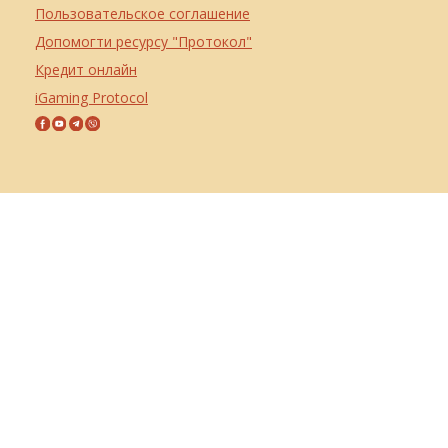
Пользовательское соглашение
Допомогти ресурсу "Протокол"
Кредит онлайн
iGaming Protocol