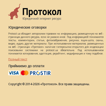
Юридические оговорки
Protocol.ua обладает авторскими правами на информацию, размещенную на веб -
страницах данного ресурса, если не указано иное. Под информацией понимаются
тексты, комментарии, статьи, фотоизображения, рисунки, ящик-шота, сканы,
видео, аудио, другие материалы. При использовании материалов, размещенных
на веб - страницах «Протокол» наличие гиперссылки открытого для индексации
поисковыми системами на protocol.ua обязательна. Под использованием
понимается копирования, адаптация, рерайтинг, модификация и тому подобное.
Полный текст
Приймаємо до оплати
Copyright © 2014-2026 «Протокол». Все права защищены.