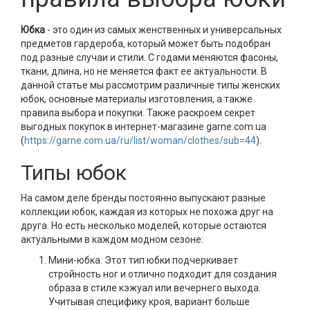
Юбка
- это один из самых женственных и универсальных
предметов гардероба, который может быть подобран
под разные случаи и стили. С годами меняются фасоны,
ткани, длина, но не меняется факт ее актуальности. В
данной статье мы рассмотрим различные типы женских
юбок, основные материалы изготовления, а также
правила выбора и покупки. Также раскроем секрет
выгодных покупок в интернет-магазине garne.com.ua
(
https://garne.com.ua/ru/list/woman/clothes/sub=44
).
Типы юбок
На самом деле бренды постоянно выпускают разные
коллекции юбок, каждая из которых не похожа друг на
друга. Но есть несколько моделей, которые остаются
актуальными в каждом модном сезоне:
Мини-юбка. Этот тип юбки подчеркивает
стройность ног и отлично подходит для создания
образа в стиле кэжуал или вечернего выхода.
Учитывая специфику кроя, вариант больше