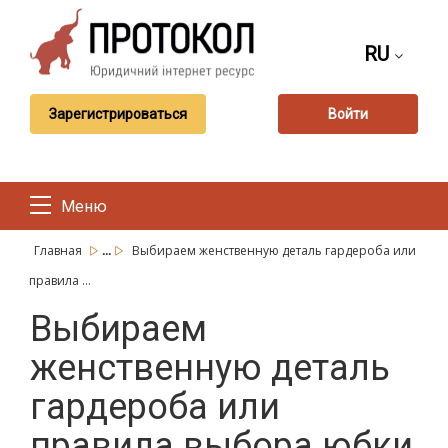
RU
Зарегистрироваться
Войти
Меню
...
Главная
Выбираем женственную деталь гардероба или
правила ...
Выбираем
женственную деталь
гардероба или
правила выбора юбки