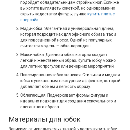
подойдет обладательницам стройных ног. Если же
вы хотите выглядеть кокеткой, но одновременно
скрыть недостатки фигуры, лучше
купить платье
оверсайз
.
Миди-юбка. Элегантная и универсальная длина,
которая подходит как для офисного образа, так и
для повседневной носки. Одной из популярных
считается модель – юбка-карандаш.
Макси-юбка. Длинная юбка, которая создает
легкий и женственный образ. Купить юбку можно
для летних прогулок или вечерних мероприятий.
Плиссированная юбка женская. Стильная и модная
юбка с уникальным текстурным эффектом, который
добавляет объем и легкость образу.
Облегающая. Подчеркивает формы фигуры и
идеально подходит для создания сексуального и
элегантного образа.
Материалы для юбок
Зависимо от используемых тканей, удастся купить юбку