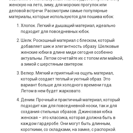
женскую на лето, зиму, для морских прогулок или
деловой встречи. Рассмотрим самые популярные
материалы, которые используются для пошива юбок:
Хлопок. Легкий и дышащий материал, идеально
подходит для повседневных юбок.
Шелк. Роскошный материал с блеском, который
добавляет шик и элегантность образу. Шелковые
женские юбки в длине миди сегодня особенно
актуальны. Летом сочетайте их с топом или майкой,
а зимой с шерстяным свитером.
Велюр. Мягкий и приятный на ощупь материал,
который создает теплый и уютный образ. Это
вариант больше для холодного времени года.
Летом в нем будет жарковато.
Деним. Прочный и практичный материал, который
подходит как для повседневной носки, так и для
создания стильных образов. Джинсовая юбка
женская – это классика, которая должна быть в
каждом гардеробе. Они могут быть длинным,
короткими, со складками, на замке, с распоркой.