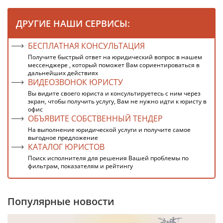
ДРУГИЕ НАШИ СЕРВИСЫ:
БЕСПЛАТНАЯ КОНСУЛЬТАЦИЯ
Получите быстрый ответ на юридический вопрос в нашем
мессенджере , который поможет Вам сориентироваться в
дальнейших действиях
ВИДЕОЗВОНОК ЮРИСТУ
Вы видите своего юриста и консультируетесь с ним через
экран, чтобы получить услугу, Вам не нужно идти к юристу в
офис
ОБЪЯВИТЕ СОБСТВЕННЫЙ ТЕНДЕР
На выполнение юридической услуги и получите самое
выгодное предложение
КАТАЛОГ ЮРИСТОВ
Поиск исполнителя для решения Вашей проблемы по
фильтрам, показателям и рейтингу
Популярные новости