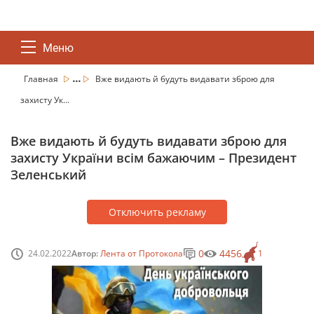
Меню
...
Главная
Вже видають й будуть видавати зброю для
захисту Ук...
Вже видають й будуть видавати зброю для
захисту України всім бажаючим – Президент
Зеленський
Отключить рекламу
0
4456
24.02.2022
Автор:
Лента от Протокола
1