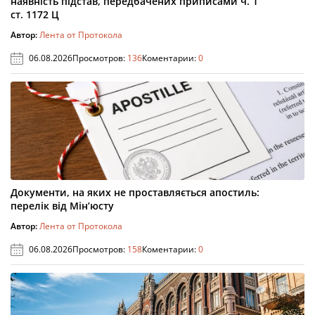
наявність підстав, передбачених приписами ч. 1
ст. 1172 Ц
Автор:
Лента от Протокола
06.08.2026
Просмотров:
136
Коментарии:
0
Документи, на яких не проставляється апостиль:
перелік від Мін’юсту
Автор:
Лента от Протокола
06.08.2026
Просмотров:
158
Коментарии:
0