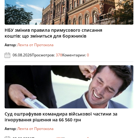
НБУ змінив правила примусового списання
коштів: що зміниться для боржників
Автор:
Лента от Протокола
06.08.2026
Просмотров:
378
Коментарии:
0
Суд оштрафував командира військової частини за
ігнорування рішення на 66 560 грн
Автор:
Лента от Протокола