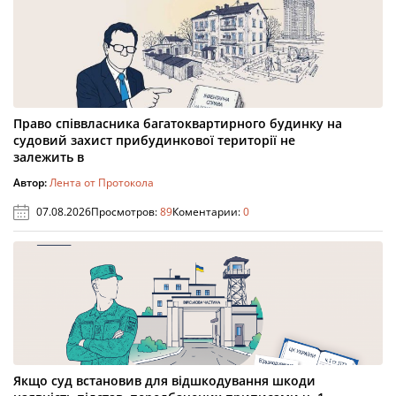
Право співвласника багатоквартирного будинку на
судовий захист прибудинкової території не
залежить в
Автор:
Лента от Протокола
07.08.2026
Просмотров:
89
Коментарии:
0
Якщо суд встановив для відшкодування шкоди