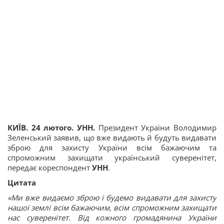
КИЇВ. 24 лютого. УНН.
Президент України Володимир
Зеленський заявив, що вже видають й будуть видавати
зброю для захисту України всім бажаючим та
спроможним захищати український суверенітет,
передає кореспондент
УНН
.
Цитата
«Ми вже видаємо зброю і будемо видавати для захисту
нашої землі всім бажаючим, всім спроможним захищати
нас суверенітет. Від кожного громадянина України