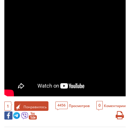
0
4456
1
Просмотров
Коментарии
Понравилось