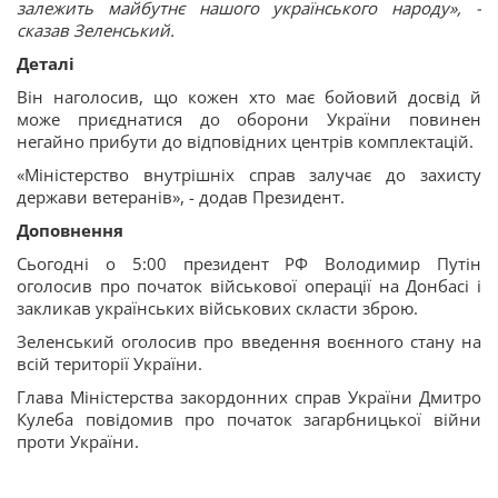
залежить майбутнє нашого українського народу», -
сказав Зеленський.
Деталі
Він наголосив, що кожен хто має бойовий досвід й
може приєднатися до оборони України повинен
негайно прибути до відповідних центрів комплектацій.
«Міністерство внутрішніх справ залучає до захисту
держави ветеранів», - додав Президент.
Доповнення
Сьогодні о 5:00 президент РФ Володимир Путін
оголосив про початок військової операції на Донбасі і
закликав українських військових скласти зброю.
Зеленський оголосив про введення воєнного стану на
всій території України.
Глава Міністерства закордонних справ України Дмитро
Кулеба повідомив про початок загарбницької війни
проти України.