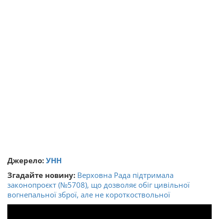
Джерело:
УНН
Згадайте новину:
Верховна Рада підтримала
законопроєкт (№5708), що дозволяє обіг цивільної
вогнепальної зброї, але не короткоствольної