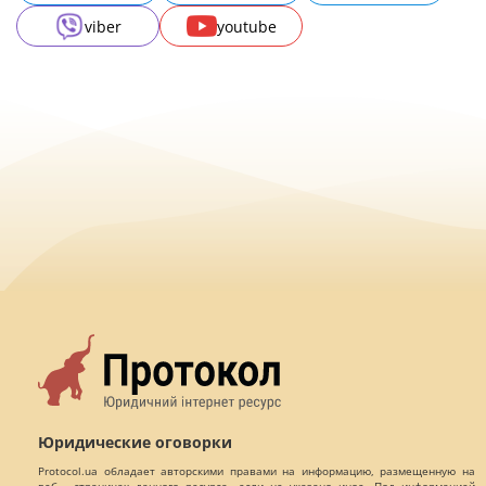
viber
youtube
Юридические оговорки
Protocol.ua обладает авторскими правами на информацию, размещенную на