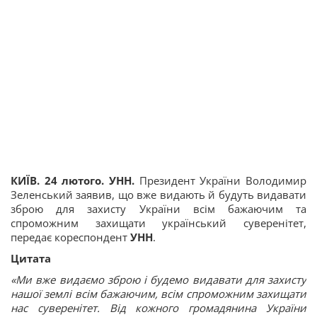
КИЇВ. 24 лютого. УНН.
Президент України Володимир
Зеленський заявив, що вже видають й будуть видавати
зброю для захисту України всім бажаючим та
спроможним захищати український суверенітет,
передає кореспондент
УНН
.
Цитата
«Ми вже видаємо зброю і будемо видавати для захисту
нашої землі всім бажаючим, всім спроможним захищати
нас суверенітет. Від кожного громадянина України