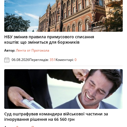
НБУ змінив правила примусового списання
коштів: що зміниться для боржників
Автор:
Лента от Протокола
06.08.2026
Переглядів:
351
Коментарі:
0
Суд оштрафував командира військової частини за
ігнорування рішення на 66 560 грн