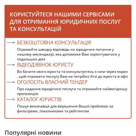
КОРИСТУЙТЕСЯ НАШИМИ СЕРВІСАМИ
ДЛЯ ОТРИМАННЯ ЮРИДИЧНИХ ПОСЛУГ
ТА КОНСУЛЬТАЦІЙ
БЕЗКОШТОВНА КОНСУЛЬТАЦІЯ
Отримайте швидку відповідь на юридичне питання у
нашому месенджері, яка допоможе Вам зорієнтуватися у
подальших діях
ВІДЕОДЗВІНОК ЮРИСТУ
Ви бачите свого юриста та консультуєтесь з ним через екран
, щоб отримати послугу Вам не потрібно йти до юриста в офіс
ОГОЛОСІТЬ ВЛАСНИЙ ТЕНДЕР
Про надання юридичної послуги та отримайте найвигіднішу
пропозицію
КАТАЛОГ ЮРИСТІВ
Пошук виконавця для вирішення Вашої проблеми за
фильтрами, показниками та рейтингом
Популярні новини