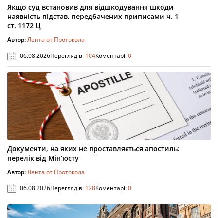
Якщо суд встановив для відшкодування шкоди
наявність підстав, передбачених приписами ч. 1
ст. 1172 Ц
Автор:
Лента от Протокола
06.08.2026
Переглядів:
104
Коментарі:
0
Документи, на яких не проставляється апостиль:
перелік від Мін’юсту
Автор:
Лента от Протокола
06.08.2026
Переглядів:
128
Коментарі:
0