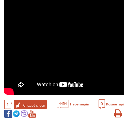
0
4454
1
Переглядів
Коментарі
Сподобалося