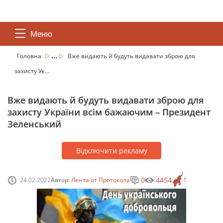
Меню
...
Головна
Вже видають й будуть видавати зброю для
захисту Ук...
Вже видають й будуть видавати зброю для
захисту України всім бажаючим – Президент
Зеленський
Відключити рекламу
0
4454
24.02.2022
Автор:
Лента от Протокола
1