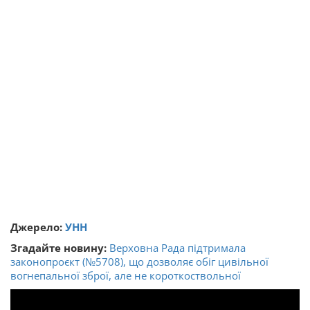
Джерело:
УНН
Згадайте новину:
Верховна Рада підтримала
законопроєкт (№5708), що дозволяє обіг цивільної
вогнепальної зброї, але не короткоствольної