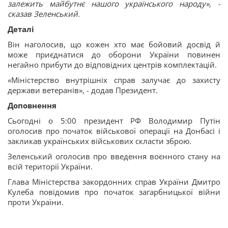
залежить майбутнє нашого українського народу», -
сказав Зеленський.
Деталі
Він наголосив, що кожен хто має бойовий досвід й
може приєднатися до оборони України повинен
негайно прибути до відповідних центрів комплектацій.
«Міністерство внутрішніх справ залучає до захисту
держави ветеранів», - додав Президент.
Доповнення
Сьогодні о 5:00 президент РФ Володимир Путін
оголосив про початок військової операції на Донбасі і
закликав українських військових скласти зброю.
Зеленський оголосив про введення воєнного стану на
всій території України.
Глава Міністерства закордонних справ України Дмитро
Кулеба повідомив про початок загарбницької війни
проти України.