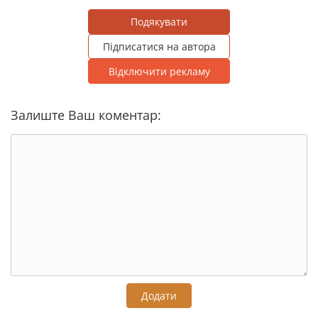
Подякувати
Підписатися на автора
Відключити рекламу
Залиште Ваш коментар:
Додати