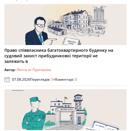
Право співвласника багатоквартирного будинку на
судовий захист прибудинкової території не
залежить в
Автор:
Лента от Протокола
07.08.2026
Переглядів:
54
Коментарі:
0