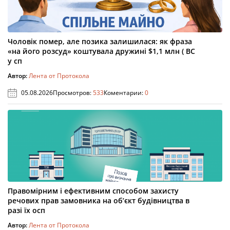
Чоловік помер, але позика залишилася: як фраза
«на його розсуд» коштувала дружині $1,1 млн ( ВС
у сп
Автор:
Лента от Протокола
05.08.2026
Просмотров:
533
Коментарии:
0
Правомірним і ефективним способом захисту
речових прав замовника на об’єкт будівництва в
разі їх осп
Автор:
Лента от Протокола