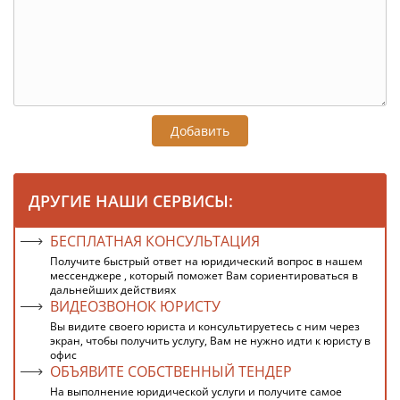
Добавить
ДРУГИЕ НАШИ СЕРВИСЫ:
БЕСПЛАТНАЯ КОНСУЛЬТАЦИЯ
Получите быстрый ответ на юридический вопрос в нашем
мессенджере , который поможет Вам сориентироваться в
дальнейших действиях
ВИДЕОЗВОНОК ЮРИСТУ
Вы видите своего юриста и консультируетесь с ним через
экран, чтобы получить услугу, Вам не нужно идти к юристу в
офис
ОБЪЯВИТЕ СОБСТВЕННЫЙ ТЕНДЕР
На выполнение юридической услуги и получите самое