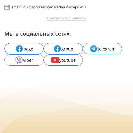
05.08.2026
Просмотров:
402
Коментарии:
0
Смотреть все новости
Мы в социальных сетях:
page
group
telegram
viber
youtube