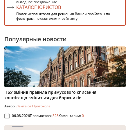
выгодное предложение
КАТАЛОГ ЮРИСТОВ
Поиск исполнителя для решения Вашей проблемы по
фильтрам, показателям и рейтингу
Популярные новости
НБУ змінив правила примусового списання
коштів: що зміниться для боржників
Автор:
Лента от Протокола
06.08.2026
Просмотров:
328
Коментарии:
0