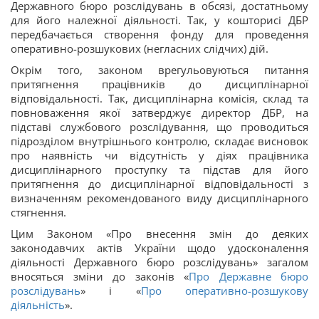
Державного бюро розслідувань в обсязі, достатньому
для його належної діяльності. Так, у кошторисі ДБР
передбачається створення фонду для проведення
оперативно-розшукових (негласних слідчих) дій.
Окрім того, законом врегульовуються питання
притягнення працівників до дисциплінарної
відповідальності. Так, дисциплінарна комісія, склад та
повноваження якої затверджує директор ДБР, на
підставі службового розслідування, що проводиться
підрозділом внутрішнього контролю, складає висновок
про наявність чи відсутність у діях працівника
дисциплінарного проступку та підстав для його
притягнення до дисциплінарної відповідальності з
визначенням рекомендованого виду дисциплінарного
стягнення.
Цим Законом «Про внесення змін до деяких
законодавчих актів України щодо удосконалення
діяльності Державного бюро розслідувань» загалом
вносяться зміни до законів «
Про Державне бюро
розслідувань
» і «
Про оперативно-розшукову
діяльність
».