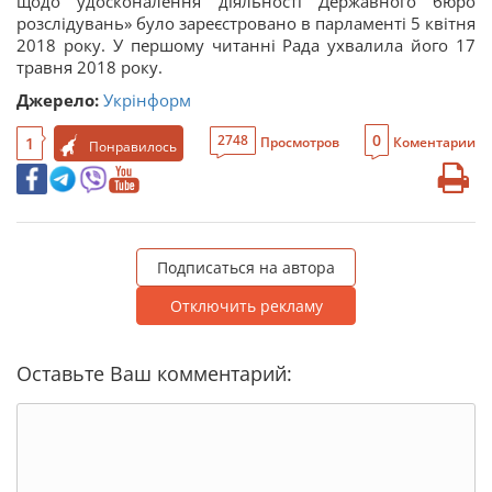
щодо удосконалення діяльності Державного бюро
розслідувань» було зареєстровано в парламенті 5 квітня
2018 року. У першому читанні Рада ухвалила його 17
травня 2018 року.
Джерело:
Укрінформ
0
2748
1
Просмотров
Коментарии
Понравилось
Подписаться на автора
Отключить рекламу
Оставьте Ваш комментарий: