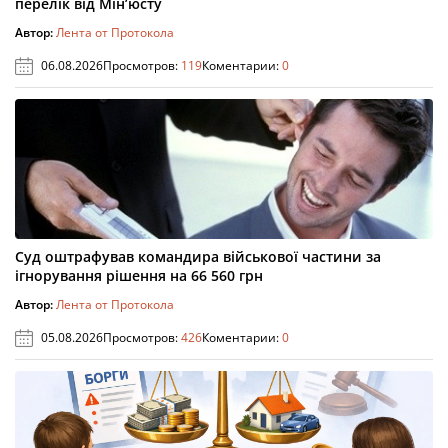
перелік від Мін’юсту
Автор:
Лента от Протокола
06.08.2026
Просмотров:
119
Коментарии:
0
Суд оштрафував командира військової частини за
ігнорування рішення на 66 560 грн
Автор:
Лента от Протокола
05.08.2026
Просмотров:
426
Коментарии:
0