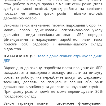
стаж роботи в галузі права не менше семи років (після
здобуття вищої освіти), досвід роботи на керівних
посадах не менше трьох років і вільно володіє
державною мовою.
Законом також визначено перелік підрозділів бюро, які
мають право здійснювати оперативно-розшукову
діяльність, види спеціальних звань ДБР, порядок
фінансування та нарахування заробітної плати, текст
присяги осіб рядового і начальницького складу
відомства.
ЦИТАТА МІСЯЦЯ:
Стало відомо скільки отримує слідчий
ДБР
Відповідно до закону, заробітна плата працівників ДБР
складається з посадового окладу, доплати за вислугу
років, за роботу, яка передбачає доступ до державної
таємниці, доплати за спеціальне звання або ранг
державного службовця та доплати за науковий ступінь.
При цьому розмір премії не може перевищувати 30%
посадового окладу.
Закон гарантує повне і своєчасне фінансування