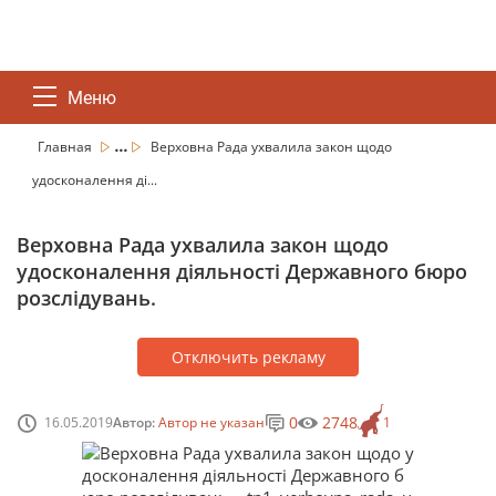
Меню
...
Главная
Верховна Рада ухвалила закон щодо
удосконалення ді...
Верховна Рада ухвалила закон щодо
удосконалення діяльності Державного бюро
розслідувань.
Отключить рекламу
0
2748
16.05.2019
Автор:
Автор не указан
1