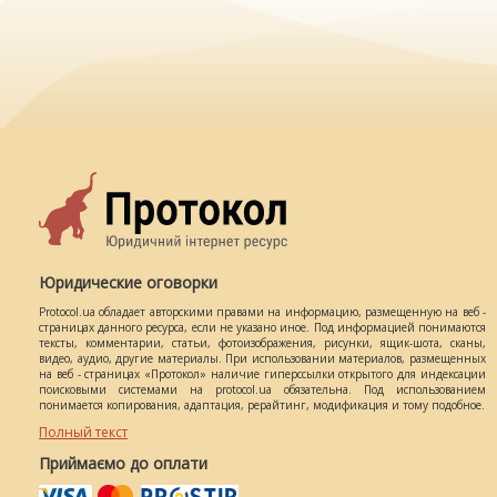
Юридические оговорки
Protocol.ua обладает авторскими правами на информацию, размещенную на веб -
страницах данного ресурса, если не указано иное. Под информацией понимаются
тексты, комментарии, статьи, фотоизображения, рисунки, ящик-шота, сканы,
видео, аудио, другие материалы. При использовании материалов, размещенных
на веб - страницах «Протокол» наличие гиперссылки открытого для индексации
поисковыми системами на protocol.ua обязательна. Под использованием
понимается копирования, адаптация, рерайтинг, модификация и тому подобное.
Полный текст
Приймаємо до оплати