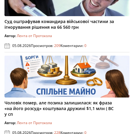
Суд оштрафував командира військової частини за
ігнорування рішення на 66 560 грн
Автор:
Лента от Протокола
05.08.2026
Просмотров:
209
Коментарии:
0
Чоловік помер, але позика залишилася: як фраза
«на його розсуд» коштувала дружині $1,1 млн ( ВС
у сп
Автор:
Лента от Протокола
05.08.2026
Просмотров:
228
Коментарии:
0