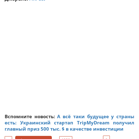
Вспомните новость:
А всё таки будущее у страны
есть: Украинский стартап TripMyDream получил
главный приз 500 тыс. $ в качестве инвестиции