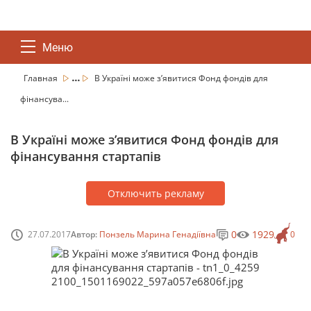
Меню
...
Главная
В Україні може з’явитися Фонд фондів для
фінансува...
В Україні може з’явитися Фонд фондів для
фінансування стартапів
Отключить рекламу
0
1929
27.07.2017
Автор:
Понзель Марина Генадіївна
0