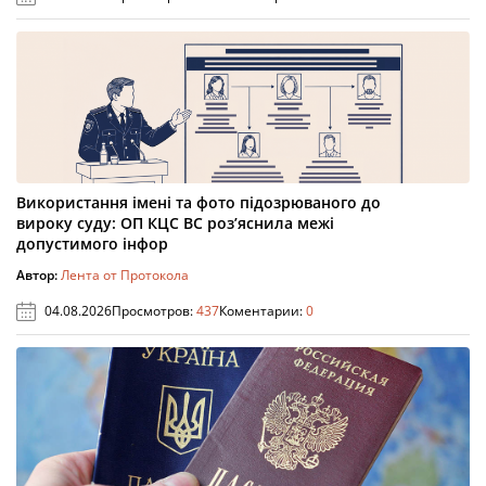
Використання імені та фото підозрюваного до
вироку суду: ОП КЦС ВС роз’яснила межі
допустимого інфор
Автор:
Лента от Протокола
04.08.2026
Просмотров:
437
Коментарии:
0