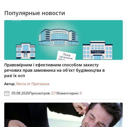
Популярные новости
Правомірним і ефективним способом захисту
речових прав замовника на об’єкт будівництва в
разі їх осп
Автор:
Лента от Протокола
05.08.2026
Просмотров:
215
Коментарии:
0