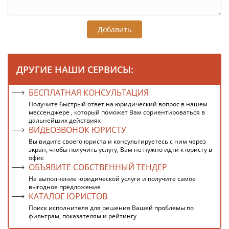
Добавить
ДРУГИЕ НАШИ СЕРВИСЫ:
БЕСПЛАТНАЯ КОНСУЛЬТАЦИЯ
Получите быстрый ответ на юридический вопрос в нашем
мессенджере , который поможет Вам сориентироваться в
дальнейших действиях
ВИДЕОЗВОНОК ЮРИСТУ
Вы видите своего юриста и консультируетесь с ним через
экран, чтобы получить услугу, Вам не нужно идти к юристу в
офис
ОБЪЯВИТЕ СОБСТВЕННЫЙ ТЕНДЕР
На выполнение юридической услуги и получите самое
выгодное предложение
КАТАЛОГ ЮРИСТОВ
Поиск исполнителя для решения Вашей проблемы по
фильтрам, показателям и рейтингу