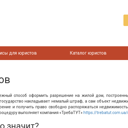
исы для юристов
Каталог юристов
ов
ежный способ оформить разрешение на жилой дом, построенн
 государство накладывает немалый штраф, а сам объект недвижи
оение и получить право свободно распоряжаться недвижимость
 процедуру выполняет компания «ТребаТУТ»
https://trebatut.com.ua
то значит?