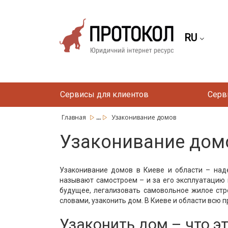
RU
Сервисы для клиентов
Серв
...
Главная
Узаконивание домов
Узаконивание дом
Узаконивание домов в Киеве и области – над
называют самостроем – и за его эксплуатацию
будущее, легализовать самовольное жилое стр
словами, узаконить дом. В Киеве и области всю
Узаконить дом – что э