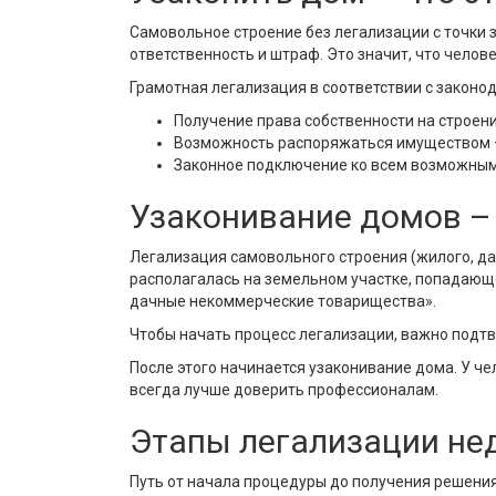
Самовольное строение без легализации с точки 
ответственность и штраф. Это значит, что челове
Грамотная легализация в соответствии с законод
Получение права собственности на строени
Возможность распоряжаться имуществом – 
Законное подключение ко всем возможны
Узаконивание домов –
Легализация самовольного строения (жилого, д
располагалась на земельном участке, попадающ
дачные некоммерческие товарищества».
Чтобы начать процесс легализации, важно подтв
После этого начинается узаконивание дома. У ч
всегда лучше доверить профессионалам.
Этапы легализации н
Путь от начала процедуры до получения решени