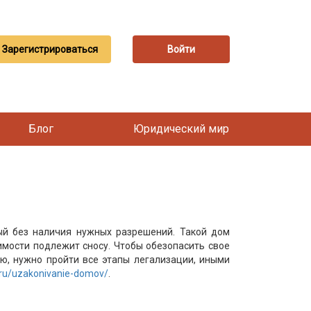
Зарегистрироваться
Войти
Блог
Юридический мир
ый без наличия нужных разрешений. Такой дом
мости подлежит сносу. Чтобы обезопасить свое
ю, нужно пройти все этапы легализации, иными
/ru/uzakonivanie-domov/
.