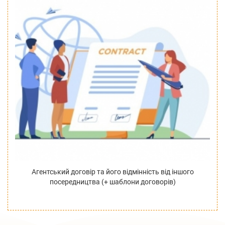
Агентський договір та його відмінність від іншого
посередництва (+ шаблони договорів)