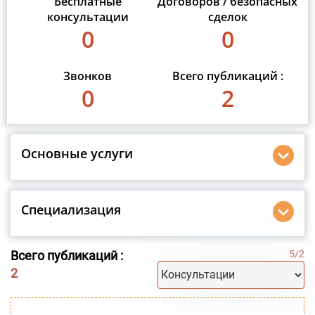
Бесплатные
Договоров / безопасных
консультации
сделок
0
0
Звонков
Всего публикаций :
0
2
Основные услуги
Специализация
Всего публикаций :
5
/
2
2