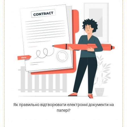
Як правильно відтворювати електронні документи на
папері?