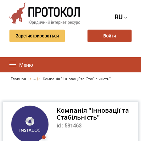
RU
Зарегистрироваться
Войти
Меню
...
Главная
Компанія "Інновації та Стабільність"
Компанія "Інновації та
Стабільність"
id : 581463