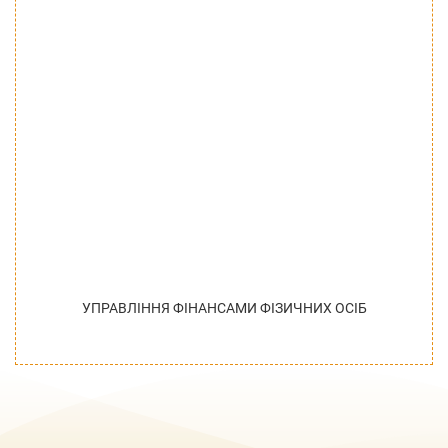
УПРАВЛІННЯ ФІНАНСАМИ ФІЗИЧНИХ ОСІБ