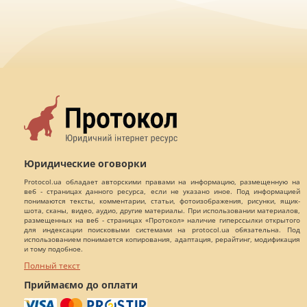
Юридические оговорки
Protocol.ua обладает авторскими правами на информацию, размещенную на
веб - страницах данного ресурса, если не указано иное. Под информацией
понимаются тексты, комментарии, статьи, фотоизображения, рисунки, ящик-
шота, сканы, видео, аудио, другие материалы. При использовании материалов,
размещенных на веб - страницах «Протокол» наличие гиперссылки открытого
для индексации поисковыми системами на protocol.ua обязательна. Под
использованием понимается копирования, адаптация, рерайтинг, модификация
и тому подобное.
Полный текст
Приймаємо до оплати