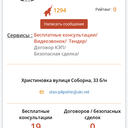
0
1294
Рейтинг :
Написать сообщение
Сервисы :
Бесплатные консультации/
Видеозвонок/
Тендер/
Договор КЭП/
Безопасная сделка/
Христиновка вулиця Соборна, 33 б/н
stas-pilipishin@ukr.net
Бесплатные
Договоров / безопасных
консультации
сделок
19
0