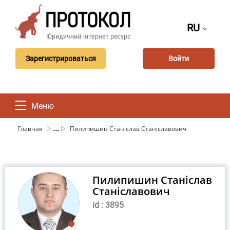
RU
Зарегистрироваться
Войти
Меню
...
Главная
Пилипишин Станіслав Станіславович
Пилипишин Станіслав
Станіславович
id : 3895