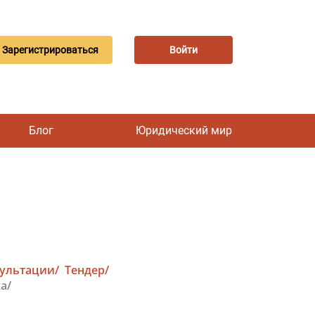
Зарегистрироваться
Войти
Блог
Юридический мир
сультации/
Тендер/
а/