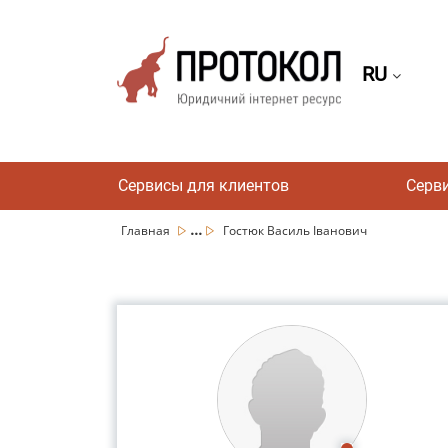
RU
Сервисы для клиентов
Серв
...
Главная
Гостюк Василь Іванович