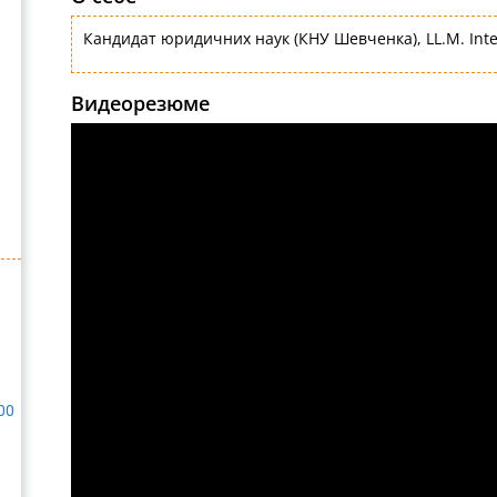
Кандидат юридичних наук (КНУ Шевченка), LL.M. Inte
Видеорезюме
00