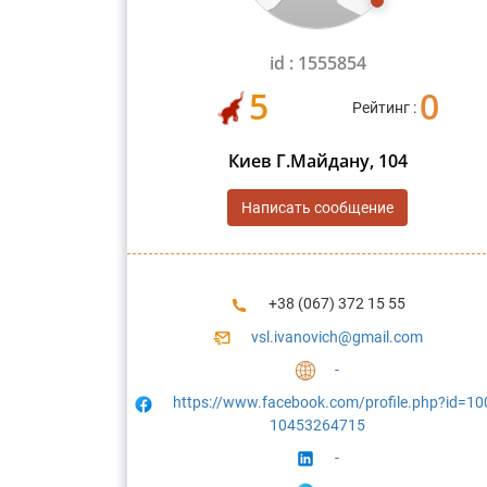
id : 1555854
5
0
Рейтинг :
Киев Г.Майдану, 104
Написать сообщение
+38 (067) 372 15 55
vsl.ivanovich@gmail.com
-
https://www.facebook.com/profile.php?id=10
10453264715
-