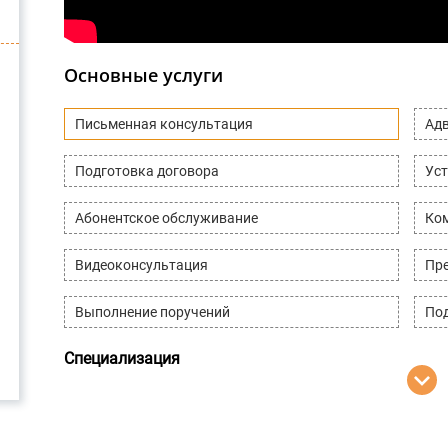
Основные услуги
Письменная консультация
Адв
Подготовка договора
Уст
Абонентское обслуживание
Ко
Видеоконсультация
Пре
Выполнение поручений
Под
Специализация