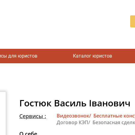
исы для юристов
Каталог юристов
Гостюк Василь Іванович
Сервисы :
Видеозвонок/
Бесплатные кон
Договор КЭП/
Безопасная сделк
О себе