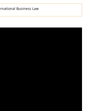
rnational Business Law