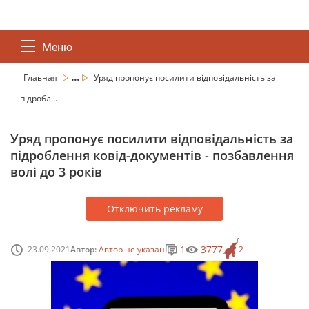
Меню
...
Главная
Уряд пропонує посилити відповідальність за
підробл...
Уряд пропонує посилити відповідальність за
підроблення ковід-документів - позбавлення
волі до 3 років
Отключить рекламу
1
3777
23.09.2021
Автор:
Автор не указан
2