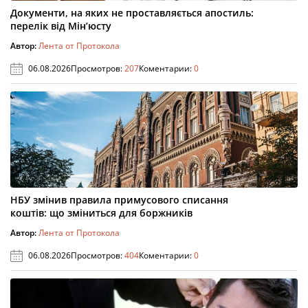
Документи, на яких не проставляється апостиль:
перелік від Мін’юсту
Автор:
Лента от Протокола
06.08.2026
Просмотров:
207
Коментарии:
0
НБУ змінив правила примусового списання
коштів: що зміниться для боржників
Автор:
Лента от Протокола
06.08.2026
Просмотров:
404
Коментарии:
0