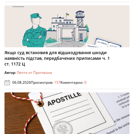
Якщо суд встановив для відшкодування шкоди
наявність підстав, передбачених приписами ч. 1
ст. 1172 Ц
Автор:
Лента от Протокола
06.08.2026
Просмотров:
157
Коментарии:
0