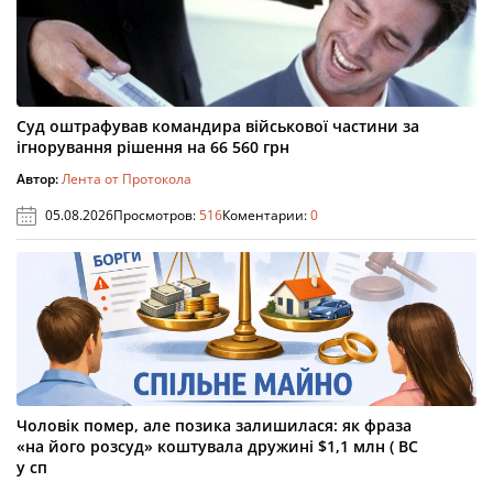
Суд оштрафував командира військової частини за
ігнорування рішення на 66 560 грн
Автор:
Лента от Протокола
05.08.2026
Просмотров:
516
Коментарии:
0
Чоловік помер, але позика залишилася: як фраза
«на його розсуд» коштувала дружині $1,1 млн ( ВС
у сп