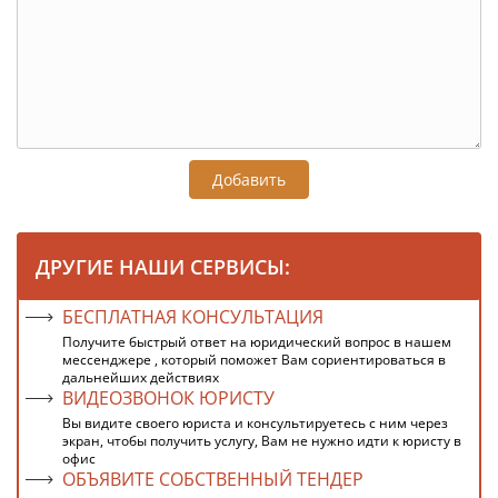
Добавить
ДРУГИЕ НАШИ СЕРВИСЫ:
БЕСПЛАТНАЯ КОНСУЛЬТАЦИЯ
Получите быстрый ответ на юридический вопрос в нашем
мессенджере , который поможет Вам сориентироваться в
дальнейших действиях
ВИДЕОЗВОНОК ЮРИСТУ
Вы видите своего юриста и консультируетесь с ним через
экран, чтобы получить услугу, Вам не нужно идти к юристу в
офис
ОБЪЯВИТЕ СОБСТВЕННЫЙ ТЕНДЕР