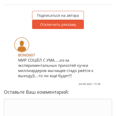
Подписаться на автора
Отключить рекламу
BOND007
МИР СОШЁЛ С УМА.....из-за
экспериментальных прихотей кучки
миллиардеров мычащее стадо рвётся к
выходу))....то ли ещё будет!!!
24.09.2021 17:34
Оставьте Ваш комментарий: