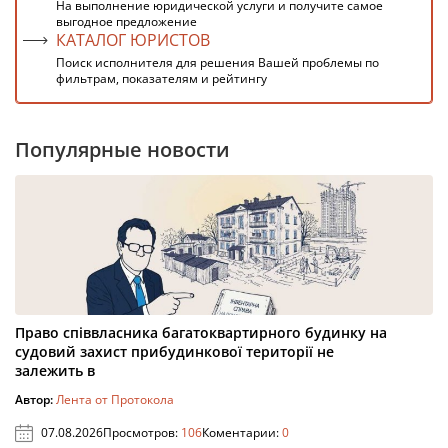
На выполнение юридической услуги и получите самое
выгодное предложение
КАТАЛОГ ЮРИСТОВ
Поиск исполнителя для решения Вашей проблемы по
фильтрам, показателям и рейтингу
Популярные новости
Право співвласника багатоквартирного будинку на
судовий захист прибудинкової території не
залежить в
Автор:
Лента от Протокола
07.08.2026
Просмотров:
106
Коментарии:
0