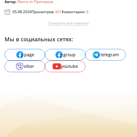
Автор:
Лента от Протокола
05.08.2026
Просмотров:
601
Коментарии:
0
Смотреть все новости
Мы в социальных сетях:
page
group
telegram
viber
youtube