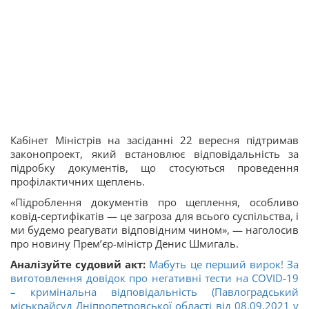
Кабінет Міністрів на засіданні 22 вересня підтримав
законопроект, який встановлює відповідальність за
підробку документів, що стосуються проведення
профілактичних щеплень.
«Підроблення документів про щеплення, особливо
ковід-сертифікатів — це загроза для всього суспільства, і
ми будемо реагувати відповідним чином», — наголосив
про новину
Прем’єр-міністр Денис Шмигаль.
Аналізуйте судовий акт:
Мабуть це перший вирок! За
виготовлення довідок про негативні тести на COVID-19
– кримінальна відповідальність (Павлоградський
міськрайсуд Дніпропетровської області від 08.09.2021 у