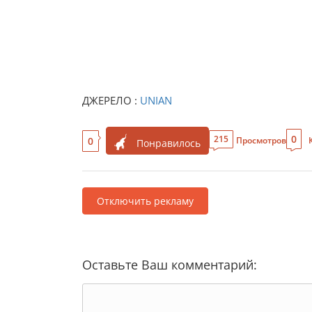
ДЖЕРЕЛО :
UNIAN
0
215
0
Просмотров
Понравилось
Отключить рекламу
Оставьте Ваш комментарий: