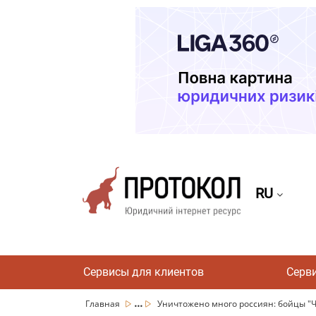
RU
Сервисы для клиентов
Серв
...
Главная
Уничтожено много россиян: бойцы "Ч