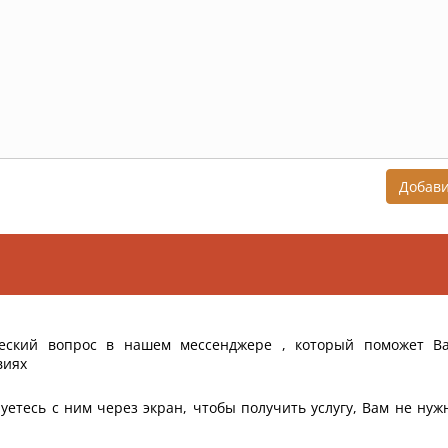
Добав
еский вопрос в нашем мессенджере , который поможет В
виях
уетесь с ним через экран, чтобы получить услугу, Вам не нуж