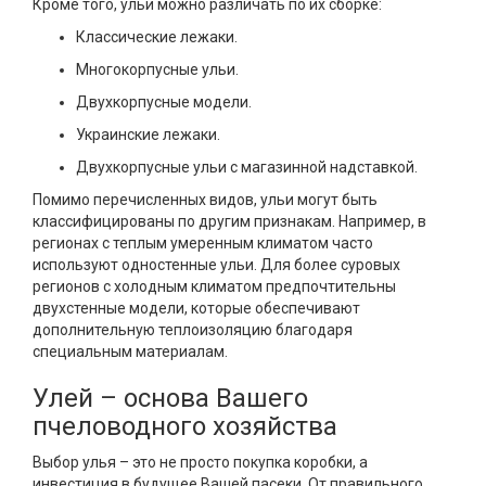
Кроме того, ульи можно различать по их сборке:
Классические лежаки.
Многокорпусные ульи.
Двухкорпусные модели.
Украинские лежаки.
Двухкорпусные ульи с магазинной надставкой.
Помимо перечисленных видов, ульи могут быть
классифицированы по другим признакам. Например, в
регионах с теплым умеренным климатом часто
используют одностенные ульи. Для более суровых
регионов с холодным климатом предпочтительны
двухстенные модели, которые обеспечивают
дополнительную теплоизоляцию благодаря
специальным материалам.
Улей – основа Вашего
пчеловодного хозяйства
Выбор улья – это не просто покупка коробки, а
инвестиция в будущее Вашей пасеки. От правильного