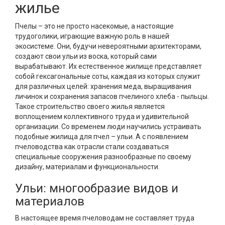
жилье
Пчелы – это не просто насекомые, а настоящие
трудоголики, играющие важную роль в нашей
экосистеме. Они, будучи невероятными архитекторами,
создают свои ульи из воска, который сами
вырабатывают. Их естественное жилище представляет
собой гексагональные соты, каждая из которых служит
для различных целей: хранения меда, выращивания
личинок и сохранения запасов пчелиного хлеба - пыльцы.
Такое строительство своего жилья является
воплощением коллективного труда и удивительной
организации. Со временем люди научились устраивать
подобные жилища для пчел – ульи. А с появлением
пчеловодства как отрасли стали создаваться
специальные сооружения разнообразные по своему
дизайну, материалам и функциональности.
Ульи: многообразие видов и
материалов
В настоящее время пчеловодам не составляет труда