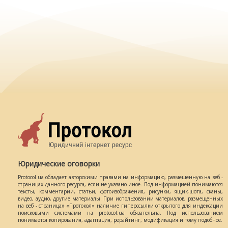
Юридические оговорки
Protocol.ua обладает авторскими правами на информацию, размещенную на веб -
страницах данного ресурса, если не указано иное. Под информацией понимаются
тексты, комментарии, статьи, фотоизображения, рисунки, ящик-шота, сканы,
видео, аудио, другие материалы. При использовании материалов, размещенных
на веб - страницах «Протокол» наличие гиперссылки открытого для индексации
поисковыми системами на protocol.ua обязательна. Под использованием
понимается копирования, адаптация, рерайтинг, модификация и тому подобное.