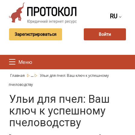
RU
Зарегистрироваться
Войти
Меню
...
Главная
Ульи для пчел: Ваш ключ к успешному
пчеловодству
Ульи для пчел: Ваш
ключ к успешному
пчеловодству