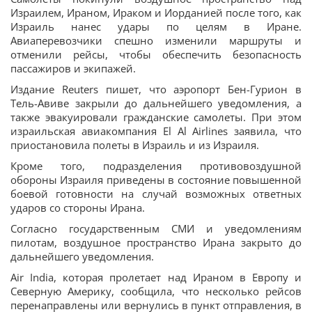
Израилем, Ираном, Ираком и Иорданией после того, как
Израиль нанес удары по целям в Иране.
Авиаперевозчики спешно изменили маршруты и
отменили рейсы, чтобы обеспечить безопасность
пассажиров и экипажей.
Издание Reuters пишет, что аэропорт Бен-Гурион в
Тель-Авиве закрыли до дальнейшего уведомления, а
также эвакуировали гражданские самолеты. При этом
израильская авиакомпания El Al Airlines заявила, что
приостановила полеты в Израиль и из Израиля.
Кроме того, подразделения противовоздушной
обороны Израиля приведены в состояние повышенной
боевой готовности на случай возможных ответных
ударов со стороны Ирана.
Согласно государственным СМИ и уведомлениям
пилотам, воздушное пространство Ирана закрыто до
дальнейшего уведомления.
Air India, которая пролетает над Ираном в Европу и
Северную Америку, сообщила, что несколько рейсов
перенаправлены или вернулись в пункт отправления, в