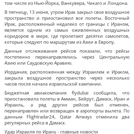
том числе из Нью-Йорка, Ванкувера, Чикаго и Лондона.
В пятницу, 13 июня, утром Ирак закрыл свое воздушное
пространство и приостановил все полеты. Восточный
Ирак, расположенный недалеко от границы с Ираном,
является одним из самых оживленных воздушных
коридоров в мире, где пролетают десятки самолетов,
которые следуют по маршрутам из Азии в Европу.
Данные отслеживания рейсов показали, что рейсы
постепенно перенаправлялись через Центральную
Азию или Саудовскую Аравию.
Иордания, расположенная между Израилем и Ираком,
закрыла воздушное пространство через несколько
часов после начала израильской кампании.
Бюджетная авиакомпания flydubai сообщила, что
приостановила полеты в Амман, Бейрут, Дамаск, Иран и
Израиль, а ряд других рейсов был отменен,
перенаправлен или возвращен в аэропорты вылета. По
данным Flightradar24, Qatar Airways отменила два
регулярных рейса в Дамаск.
Удар Израиля по Ирану - главные новости