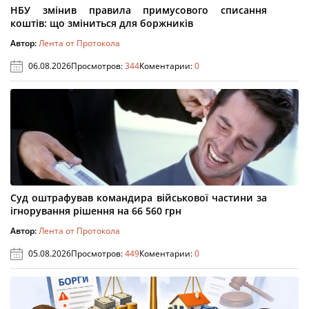
НБУ змінив правила примусового списання
коштів: що зміниться для боржників
Автор:
Лента от Протокола
06.08.2026
Просмотров:
344
Коментарии:
0
Суд оштрафував командира військової частини за
ігнорування рішення на 66 560 грн
Автор:
Лента от Протокола
05.08.2026
Просмотров:
449
Коментарии:
0