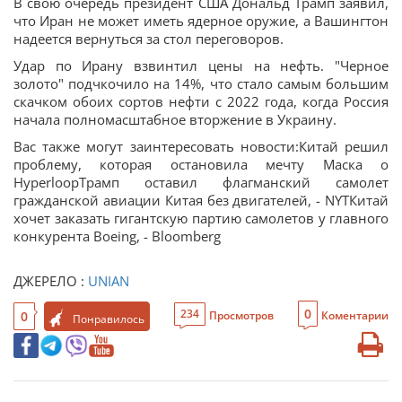
В свою очередь президент США Дональд Трамп заявил,
что Иран не может иметь ядерное оружие, а Вашингтон
надеется вернуться за стол переговоров.
Удар по Ирану взвинтил цены на нефть. "Черное
золото" подчкочило на 14%, что стало самым большим
скачком обоих сортов нефти с 2022 года, когда Россия
начала полномасштабное вторжение в Украину.
Вас также могут заинтересовать новости:Китай решил
проблему, которая остановила мечту Маска о
HyperloopТрамп оставил флагманский самолет
гражданской авиации Китая без двигателей, - NYTКитай
хочет заказать гигантскую партию самолетов у главного
конкурента Boeing, - Bloomberg
ДЖЕРЕЛО :
UNIAN
0
234
0
Просмотров
Коментарии
Понравилось