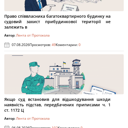
Право співвласника багатоквартирного будинку на
судовий захист прибудинкової території не
залежить в
Автор:
Лента от Протокола
07.08.2026
Просмотров:
49
Коментарии:
0
Якщо суд встановив для відшкодування шкоди
наявність підстав, передбачених приписами ч. 1
ст. 1172 Ц
Автор:
Лента от Протокола
06.08.2026
Просмотров:
102
Коментарии:
0