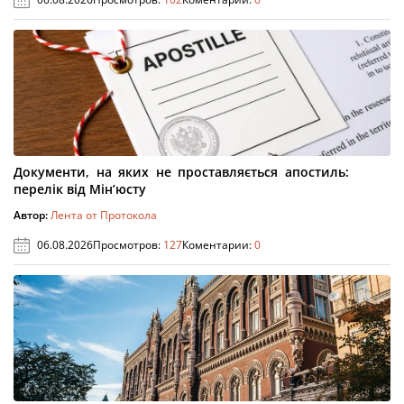
Документи, на яких не проставляється апостиль:
перелік від Мін’юсту
Автор:
Лента от Протокола
06.08.2026
Просмотров:
127
Коментарии:
0