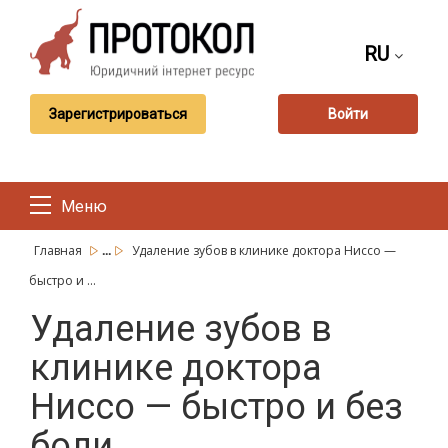
RU
Зарегистрироваться
Войти
Меню
...
Главная
Удаление зубов в клинике доктора Ниссо —
быстро и ...
Удаление зубов в
клинике доктора
Ниссо — быстро и без
боли