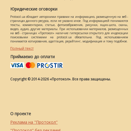
Юридические оговорки
Protocol.ua обладает авторскими правами на информацию, размещенную на веб -
страницах данного ресурса, если не указано иное. Под информацией понимаются
тексты, комментарии, статьи, фотоизображения, рисунки, ящик-шота, сканы,
видео, аудио, другие материалы. При использовании материалов, размещенных
на веб - страницах «Протокол» наличие гиперссылки открытого для индексации
поисковыми системами на protocol.ua обязательна. Под использованием
понимается копирования, адаптация, рерайтинг, модификация и тому подобное.
Полный текст
Приймаємо до оплати
Copyright © 2014-2026 «Протокол». Все права защищены.
О проекте
Реклама на "Протокол"
"Протокол" без реклами!