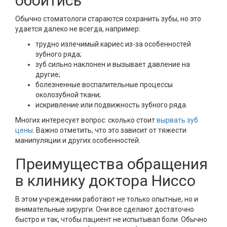
обойтись
Обычно стоматологи стараются сохранить зубы, но это
удается далеко не всегда, например:
трудно излечимый кариес из-за особенностей
зубного ряда;
зуб сильно наклонен и вызывает давление на
другие;
болезненные воспалительные процессы
околозубной ткани;
искривление или подвижность зубного ряда.
Многих интересует вопрос: сколько стоит
вырвать зуб
цены
. Важно отметить, что это зависит от тяжести
манипуляции и других особенностей.
Преимущества обращения
в клинику доктора Ниссо
В этом учреждении работают не только опытные, но и
внимательные хирурги. Они все сделают достаточно
быстро и так, чтобы пациент не испытывал боли. Обычно