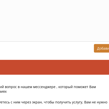
Добав
ий вопрос в нашем мессенджере , который поможет Вам
виях
етесь с ним через экран, чтобы получить услугу, Вам не нужно