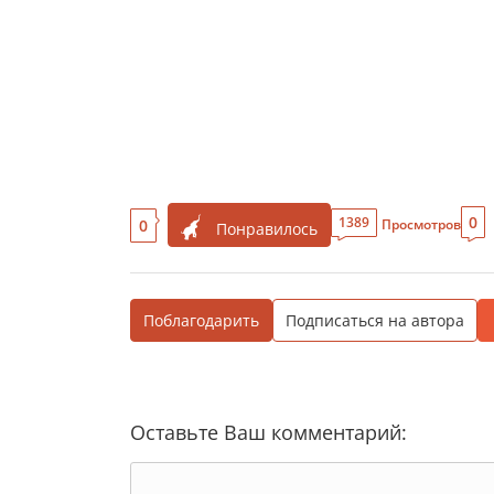
0
1389
0
Просмотров
Понравилось
Поблагодарить
Подписаться на автора
Оставьте Ваш комментарий: