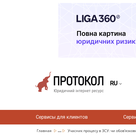
RU
Сервисы для клиентов
Серв
...
Главная
Учасник процесу в ЗСУ: чи обов’язково