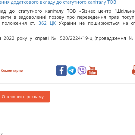
ення додаткового вкладу до статутного капіталу ТОВ
ад до статутного капіталу ТОВ «Бізнес центр "Шкільни
овити в задоволенні позову про переведення прав покуп
и положення ст.
362
ЦК
України не поширюються на сп
ня 2022 року у справі № 520/2224/19-ц (провадження №
Коментарии
Отключить рекламу
?