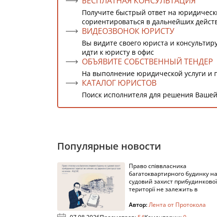
БЕСПЛАТНАЯ КОНСУЛЬТАЦИЯ
Получите быстрый ответ на юридическ
сориентироваться в дальнейших дейст
ВИДЕОЗВОНОК ЮРИСТУ
Вы видите своего юриста и консультиру
идти к юристу в офис
ОБЪЯВИТЕ СОБСТВЕННЫЙ ТЕНДЕР
На выполнение юридической услуги и 
КАТАЛОГ ЮРИСТОВ
Поиск исполнителя для решения Вашей
Популярные новости
Право співвласника
багатоквартирного будинку н
судовий захист прибудинкової
території не залежить в
Автор:
Лента от Протокола