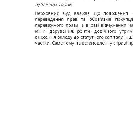
публічних торгів.
Верховний Суд вважає, що положення ч
переведення прав та обов’язків покупц
переважного права, а в разі відчуження ч
міни, дарування, ренти, довічного утрим
внесення вкладу до статутного капіталу ін
частки. Саме тому на встановлені у справі 