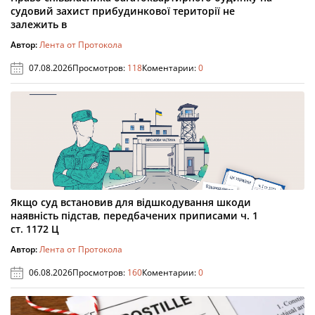
судовий захист прибудинкової території не
залежить в
Автор:
Лента от Протокола
07.08.2026
Просмотров:
118
Коментарии:
0
Якщо суд встановив для відшкодування шкоди
наявність підстав, передбачених приписами ч. 1
ст. 1172 Ц
Автор:
Лента от Протокола
06.08.2026
Просмотров:
160
Коментарии:
0