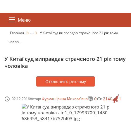
Меню
...
Главная
У Китаї суд виправдав страченого 21 рік тому
чолов...
У Китаї суд виправдав страченого 21 рік тому
чоловіка
Отключить рекламу
0
2140
02.12.2016
Автор:
Фурман Ірина Миколаївна
1