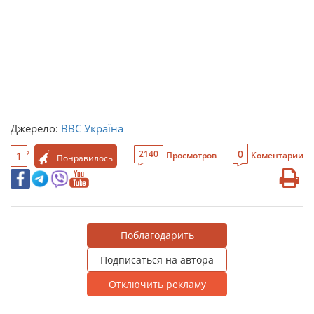
Джерело:
BBC Україна
0
2140
1
Просмотров
Коментарии
Понравилось
Поблагодарить
Подписаться на автора
Отключить рекламу