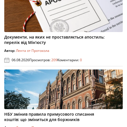
Документи, на яких не проставляється апостиль:
перелік від Мін’юсту
Автор:
Лента от Протокола
06.08.2026
Просмотров:
209
Коментарии:
0
НБУ змінив правила примусового списання
коштів: що зміниться для боржників