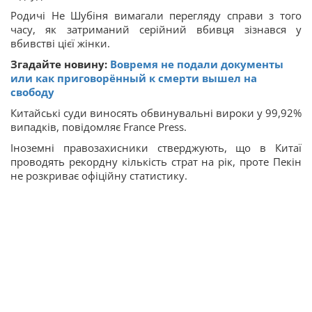
Родичі Не Шубіня вимагали перегляду справи з того
часу, як затриманий серійний вбивця зізнався у
вбивстві цієї жінки.
Згадайте новину:
Вовремя не подали документы
или как приговорённый к смерти вышел на
свободу
Китайські суди виносять обвинувальні вироки у 99,92%
випадків, повідомляє France Press.
Іноземні правозахисники стверджують, що в Китаї
проводять рекордну кількість страт на рік, проте Пекін
не розкриває офіційну статистику.