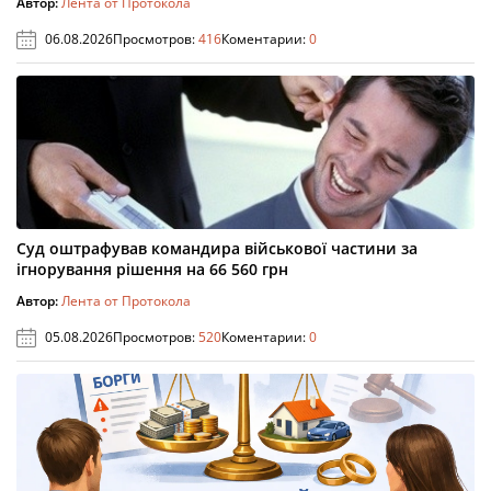
Автор:
Лента от Протокола
06.08.2026
Просмотров:
416
Коментарии:
0
Суд оштрафував командира військової частини за
ігнорування рішення на 66 560 грн
Автор:
Лента от Протокола
05.08.2026
Просмотров:
520
Коментарии:
0