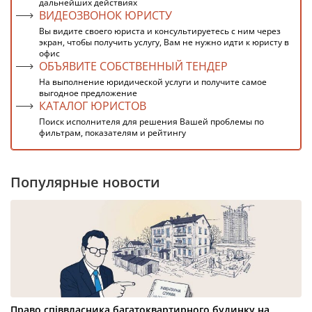
дальнейших действиях
ВИДЕОЗВОНОК ЮРИСТУ
Вы видите своего юриста и консультируетесь с ним через
экран, чтобы получить услугу, Вам не нужно идти к юристу в
офис
ОБЪЯВИТЕ СОБСТВЕННЫЙ ТЕНДЕР
На выполнение юридической услуги и получите самое
выгодное предложение
КАТАЛОГ ЮРИСТОВ
Поиск исполнителя для решения Вашей проблемы по
фильтрам, показателям и рейтингу
Популярные новости
Право співвласника багатоквартирного будинку на