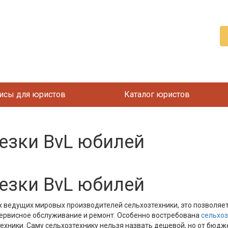
исы для юристов
Каталог юристов
езки BvL юбилей
езки BvL юбилей
х ведущих мировых производителей сельхозтехники, это позволяе
сервисное обслуживание и ремонт. Особенно востребована
сельхоз
техники. Саму сельхозтехнику нельзя назвать дешевой, но от бюдж