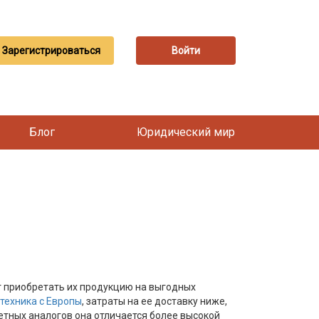
Зарегистрироваться
Войти
Блог
Юридический мир
т приобретать их продукцию на выгодных
техника с Европы
, затраты на ее доставку ниже,
етных аналогов она отличается более высокой