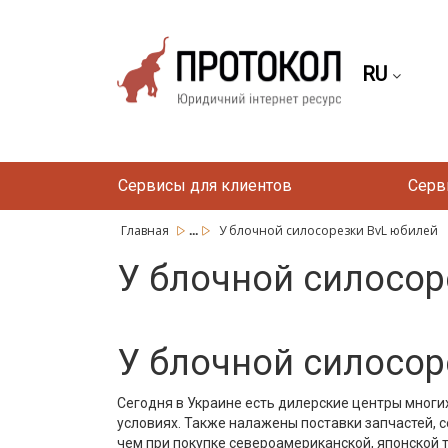
RU
Сервисы для клиентов
Серв
...
Главная
У блочной силосорезки BvL юбилей
У блочной силосор
У блочной силосор
Сегодня в Украине есть дилерские центры многи
условиях. Также налажены поставки запчастей, 
чем при покупке североамериканской, японской 