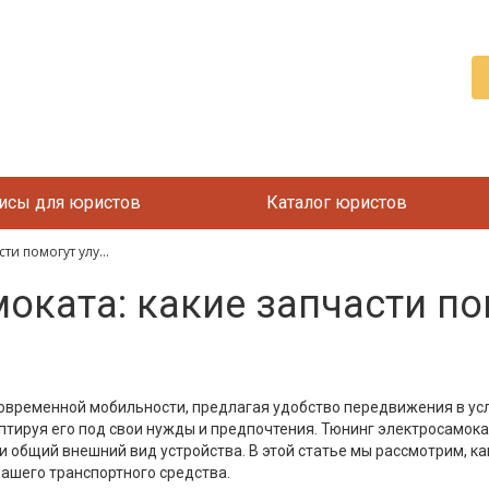
исы для юристов
Каталог юристов
ти помогут улу...
оката: какие запчасти по
временной мобильности, предлагая удобство передвижения в усло
птируя его под свои нужды и предпочтения. Тюнинг электросамокат
и общий внешний вид устройства. В этой статье мы рассмотрим, к
ашего транспортного средства.