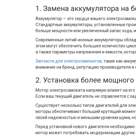
1. Замена аккумулятора на
Аккумулятор — это сердце вашего электросамокат
Стандартные аккумуляторы, установленные прои
больше мощности или увеличенный запас хода, 
Современные литий-ионные аккумуляторы облада
этом могут обеспечить большее количество цикл
а также параметры напряжения и емкости, котор
Запчасти для электросамокатов
, такие как акк
внимание на бренд, репутацию производителя и 
2. Установка более мощного
Мотор электросамоката напрямую влияет на его 
Если ваш текущий двигатель не справляется с з
Существует несколько типов двигателей для эл
моторы обеспечивают больший крутящий момент, 
своей надежностью и меньшим уровнем шума, но 
Перед установкой нового двигателя необходимо 
мотор может потребовать модернизации других к