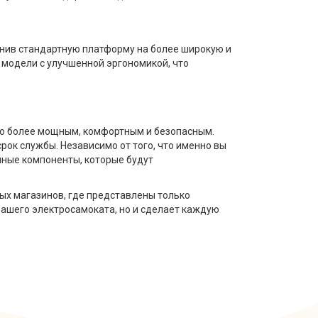
енив стандартную платформу на более широкую и
 модели с улучшенной эргономикой, что
его более мощным, комфортным и безопасным.
ок службы. Независимо от того, что именно вы
нные компоненты, которые будут
ых магазинов, где представлены только
ашего электросамоката, но и сделает каждую