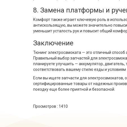
8. Замена платформы и руче
Комфорт также играет ключевую роль в использ
антискользящую, вы можете значительно повысит
уменьшит усталость рук и повысит общий комфор
Заключение
Тюнинг электросамоката — это отличный способ 
Правильный выбор запчастей для электросамокат
планируете улучшить — аккумулятор, двигатель,
соответствовать вашему стилю езды и условиям 
Если вы ищете запчасти для электросамокатов, 
сертифицированные товары от надежных произво
поездку еще более приятной и безопасной.
Просмотров :
1410