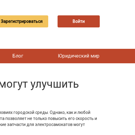
Зарегистрироваться
Войти
Блог
Юридический мир
могут улучшить
виях городской среды. Однако, как и любой
а позволяет не только повысить его скорость и
акие запчасти для электросамокатов могут