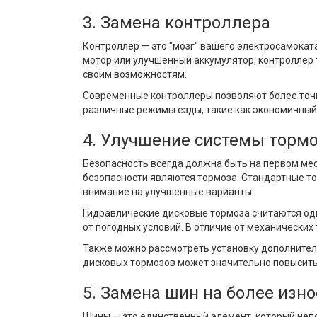
3. Замена контроллера
Контроллер — это "мозг" вашего электросамокат
мотор или улучшенный аккумулятор, контроллер 
своим возможностям.
Современные контроллеры позволяют более точн
различные режимы езды, такие как экономичный 
4. Улучшение системы торм
Безопасность всегда должна быть на первом мес
безопасности являются тормоза. Стандартные то
внимание на улучшенные варианты.
Гидравлические дисковые тормоза считаются од
от погодных условий. В отличие от механически
Также можно рассмотреть установку дополнитель
дисковых тормозов может значительно повысить
5. Замена шин на более изн
Шины — это единственный элемент, который непо