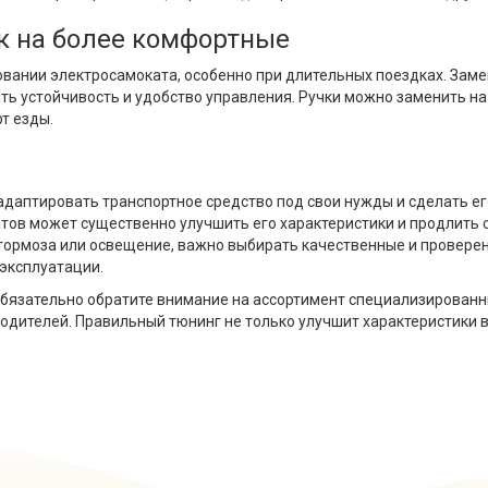
к на более комфортные
овании электросамоката, особенно при длительных поездках. Зам
ь устойчивость и удобство управления. Ручки можно заменить на
т езды.
адаптировать транспортное средство под свои нужды и сделать 
ов может существенно улучшить его характеристики и продлить ср
 тормоза или освещение, важно выбирать качественные и провере
эксплуатации.
обязательно обратите внимание на ассортимент специализированн
дителей. Правильный тюнинг не только улучшит характеристики в