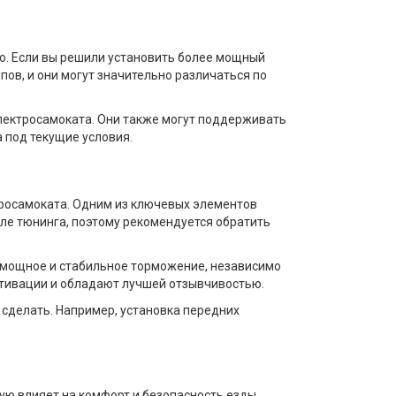
лю. Если вы решили установить более мощный
ов, и они могут значительно различаться по
лектросамоката. Они также могут поддерживать
 под текущие условия.
тросамоката. Одним из ключевых элементов
сле тюнинга, поэтому рекомендуется обратить
 мощное и стабильное торможение, независимо
активации и обладают лучшей отзывчивостью.
сделать. Например, установка передних
ую влияет на комфорт и безопасность езды.