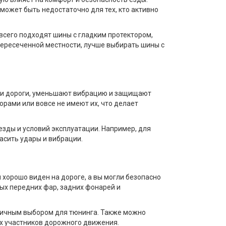
может быть недостаточно для тех, кто активно
 всего подходят шины с гладким протектором,
пересеченной местности, лучше выбирать шины с
сти дороги, уменьшают вибрацию и защищают
ами или вовсе не имеют их, что делает
езды и условий эксплуатации. Например, для
асить удары и вибрации.
 хорошо виден на дороге, а вы могли безопасно
х передних фар, задних фонарей и
личным выбором для тюнинга. Также можно
х участников дорожного движения.