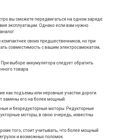
ыстро вы сможете передвигаться на одном заряде.
вия эксплуатации. Однако если вам нужно
аналог.
 компактнее своих предшественников, но при
вать совместимость с вашим электросамокатом,
. При выборе аккумулятора следует обратить
нного товара.
ие как подъемы или неровные участки дороги.
нт замены его на более мощный.
рные и безредукторные моторы. Редукторные
укторные моторы, в свою очередь, известны
роме того, стоит учитывать, что более мощный
регрузок и возможных поломок.