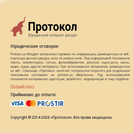
Юридические оговорки
Protocol.ua обладает авторскими правами на информацию, размещенную на веб -
страницах данного ресурса, если не указано иное. Под информацией понимаются
тексты, комментарии, статьи, фотоизображения, рисунки, ящик-шота, сканы,
видео, аудио, другие материалы. При использовании материалов, размещенных
на веб - страницах «Протокол» наличие гиперссылки открытого для индексации
поисковыми системами на protocol.ua обязательна. Под использованием
понимается копирования, адаптация, рерайтинг, модификация и тому подобное.
Полный текст
Приймаємо до оплати
Copyright © 2014-2026 «Протокол». Все права защищены.