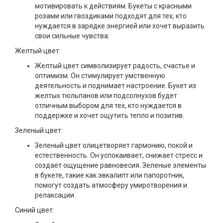
мотивировать к действиям. Букеты с красными
розами или гвоздиками подходят для тех, кто
нуждается в зарядке энергией или хочет выразить
свои сильные чувства.
Желтый цвет:
Желтый цвет символизирует радость, счастье и
оптимизм. Он стимулирует умственную
деятельность и поднимает настроение. Букет из
желтых тюльпанов или подсолнухов будет
отличным выбором для тех, кто нуждается в
поддержке и хочет ощутить тепло и позитив.
Зеленый цвет:
Зеленый цвет олицетворяет гармонию, покой и
естественность. Он успокаивает, снижает стресс и
создает ощущение равновесия. Зеленые элементы
в букете, такие как эвкалипт или папоротник,
помогут создать атмосферу умиротворения и
релаксации.
Синий цвет: