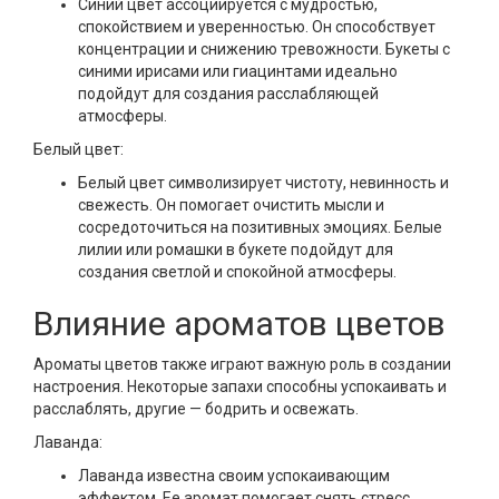
Синий цвет ассоциируется с мудростью,
спокойствием и уверенностью. Он способствует
концентрации и снижению тревожности. Букеты с
синими ирисами или гиацинтами идеально
подойдут для создания расслабляющей
атмосферы.
Белый цвет:
Белый цвет символизирует чистоту, невинность и
свежесть. Он помогает очистить мысли и
сосредоточиться на позитивных эмоциях. Белые
лилии или ромашки в букете подойдут для
создания светлой и спокойной атмосферы.
Влияние ароматов цветов
Ароматы цветов также играют важную роль в создании
настроения. Некоторые запахи способны успокаивать и
расслаблять, другие — бодрить и освежать.
Лаванда:
Лаванда известна своим успокаивающим
эффектом. Ее аромат помогает снять стресс,