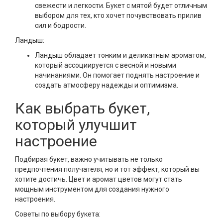
свежести и легкости. Букет с мятой будет отличным
выбором для тех, кто хочет почувствовать прилив
сил и бодрости.
Ландыш:
Ландыш обладает тонким и деликатным ароматом,
который ассоциируется с весной и новыми
начинаниями. Он помогает поднять настроение и
создать атмосферу надежды и оптимизма.
Как выбрать букет,
который улучшит
настроение
Подбирая букет, важно учитывать не только
предпочтения получателя, но и тот эффект, который вы
хотите достичь. Цвет и аромат цветов могут стать
мощным инструментом для создания нужного
настроения.
Советы по выбору букета: