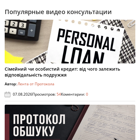
Популярные видео консультации
Сімейний чи особистий кредит: від чого залежить
відповідальність подружжя
Автор:
Лента от Протокола
07.08.2026
Просмотров:
54
Коментарии:
0