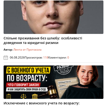
Спільне проживання без шлюбу: особливості
доведення та юридичні ризики
Автор:
Лента от Протокола
06.08.2026
Просмотров:
118
Коментарии:
0
Исключение с воинского учета по возрасту: