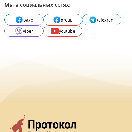
Мы в социальных сетях:
page
group
telegram
viber
youtube