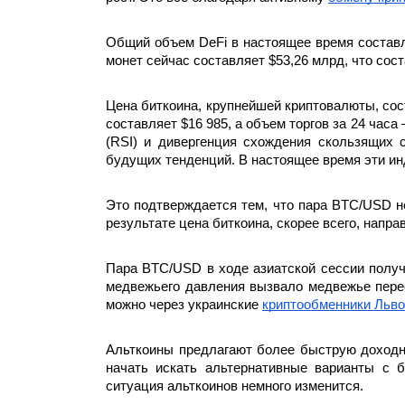
Общий объем DeFi в настоящее время составля
монет сейчас составляет $53,26 млрд, что сост
Цена биткоина, крупнейшей криптовалюты, сост
составляет $16 985, а объем торгов за 24 часа
(RSI) и дивергенция схождения скользящих 
будущих тенденций. В настоящее время эти ин
Это подтверждается тем, что пара BTC/USD не
результате цена биткоина, скорее всего, напр
Пара BTC/USD в ходе азиатской сессии получ
медвежьего давления вызвало медвежье перес
можно через украинские 
криптообменники Льв
Альткоины предлагают более быструю доходно
начать искать альтернативные варианты с б
ситуация альткоинов немного изменится.