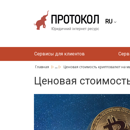
RU
Сервисы для клиентов
Серв
...
Главная
Ценовая стоимость криптовалют на 
Ценовая стоимост