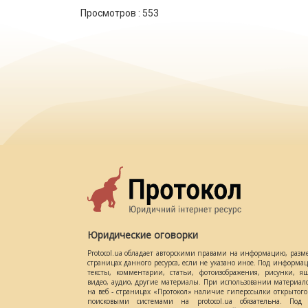
Просмотров :
553
Юридические оговорки
Protocol.ua обладает авторскими правами на информацию, разм
страницах данного ресурса, если не указано иное. Под информ
тексты, комментарии, статьи, фотоизображения, рисунки, ящ
видео, аудио, другие материалы. При использовании материал
на веб - страницах «Протокол» наличие гиперссылки открытог
поисковыми системами на protocol.ua обязательна. Под 