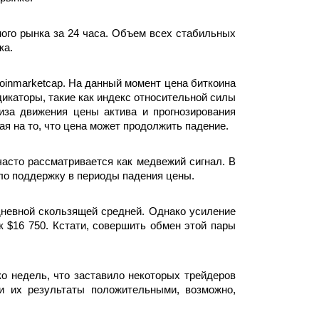
ого рынка за 24 часа. Объем всех стабильных 
а. 
oinmarketcap. На данный момент цена биткоина 
дикаторы, такие как индекс относительной силы 
за движения цены актива и прогнозирования 
 на то, что цена может продолжить падение. 
асто рассматривается как медвежий сигнал. В 
вало поддержку в периоды падения цены.
невной скользящей средней. Однако усиление 
$16 750. Кстати, совершить обмен этой пары 
 недель, что заставило некоторых трейдеров 
и их результаты положительными, возможно, 