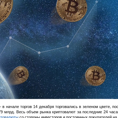
– в начале торгов 14 декабря торговались в зеленом цвете, п
79 млрд. Весь объем рынка криптовалют за последние 24 часа 
птовалюты
 со стороны инвесторов и постоянных покупателей на