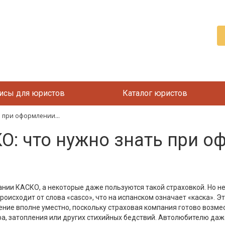
исы для юристов
Каталог юристов
ь при оформлении...
О: что нужно знать при 
ии КАСКО, а некоторые даже пользуются такой страховкой. Но не 
происходит от слова «casco», что на испанском означает «каска». 
ние вполне уместно, поскольку страховая компания готово возме
а, затопления или других стихийных бедствий. Автолюбителю да