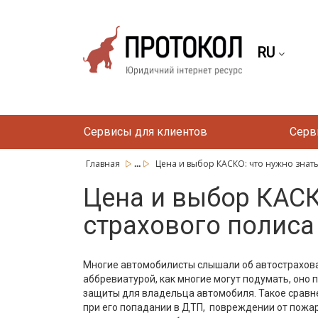
RU
Сервисы для клиентов
Серв
...
Главная
Цена и выбор КАСКО: что нужно знат
Цена и выбор КАСК
страхового полиса
Многие автомобилисты слышали об автострахован
аббревиатурой, как многие могут подумать, оно 
защиты для владельца автомобиля. Такое сравне
при его попадании в ДТП, повреждении от пожар