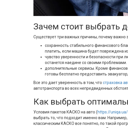
Зачем стоит выбрать 
Существует три важных причины, почему важно 
сохранность стабильного финансового благ
платить, если машина будет повреждена из
чувство уверенности и безопасности при л
останется наедине со своими проблемами
дополнительные сервисы. Кроме финансов
готовы бесплатно предоставить эвакуатор
Все это дает уверенность в том, что
страховка ав
автотранспорта во всех непредвиденных обстоят
Как выбрать оптималь
Условия пакетов КАСКО на авто (
https://uniqa.ua
выбрать то, что подходит именно вам. Например
классическим КАСКО все понятно, по такой прог