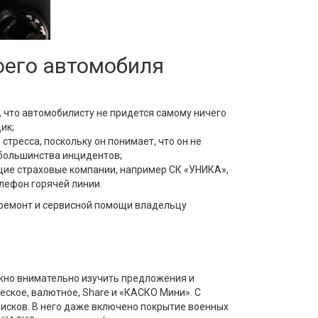
оего автомобиля
, что автомобилисту не придется самому ничего
ик;
тресса, поскольку он понимает, что он не
 большинства инцидентов;
щие страховые компании, например СК «УНИКА»,
лефон горячей линии.
 ремонт и сервисной помощи владельцу
ужно внимательно изучить предложения и
ское, валютное, Sharе и «КАСКО Мини». С
рисков. В него даже включено покрытие военных