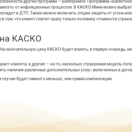
м особенности других программ — разберемся. Программа «Валютн
ависеть от инфляционных процессов. В КАСКО Мини можно выбрать
 попадет в ДТП. Также можно включить опцию защиты от угона или
в том, что клиент платит сразу только половину стоимости страхо
 на КАСКО
а окончательную цену КАСКО будет влиять, в первую очередь, мо
аст клиента, а другие — на то, насколько страхуемая модель попу
ять наличие различных дополнительных услуг, включенных в дого
ом случае будет намного меньше, чем сумма компенсации.