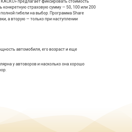
ое КАСКО» предлагает фиксировать стоимость
 конкретную страховую сумму — 50, 100 или 200
 полной гибели на выбор. Программа Sharе
вки, а вторую — только при наступлении
щность автомобиля, его возраст и еще
лярна у автоворов и насколько она хорошо
вор.