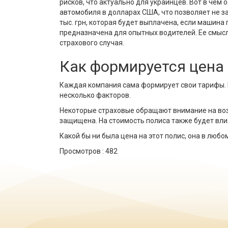
рисков, что актуально для украинцев. Вот в че
автомобиля в долларах США, что позволяет не з
тыс. грн, которая будет выплачена, если машина
предназначена для опытных водителей. Ее смысл 
страхового случая.
Как формируется цена
Каждая компания сама формирует свои тарифы. Н
несколько факторов.
Некоторые страховые обращают внимание на возр
защищена. На стоимость полиса также будет вли
Какой бы ни была цена на этот полис, она в люб
Просмотров :
482