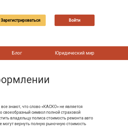
Зарегистрироваться
Войти
Блог
Юридический мир
оформлении
все знают, что слово «КАСКО» не является
Это своеобразный символ полной страховой
стить владельцу полиса стоимость ремонта авто
же могут вернуть полную рыночную стоимость