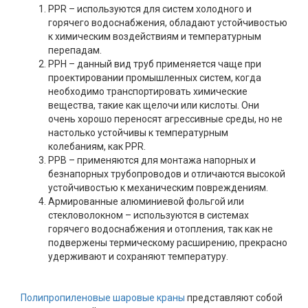
PPR – используются для систем холодного и
горячего водоснабжения, обладают устойчивостью
к химическим воздействиям и температурным
перепадам.
PPH – данный вид труб применяется чаще при
проектировании промышленных систем, когда
необходимо транспортировать химические
вещества, такие как щелочи или кислоты. Они
очень хорошо переносят агрессивные среды, но не
настолько устойчивы к температурным
колебаниям, как PPR.
PPB – применяются для монтажа напорных и
безнапорных трубопроводов и отличаются высокой
устойчивостью к механическим повреждениям.
Армированные алюминиевой фольгой или
стекловолокном – используются в системах
горячего водоснабжения и отопления, так как не
подвержены термическому расширению, прекрасно
удерживают и сохраняют температуру.
Полипропиленовые шаровые краны
представляют собой