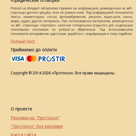
Юридические оговорки
Protocol.ua обладает авторскими правами на информацию, размещенную на веб -
страницах данного ресурса, если не указано иное. Под информацией понимаются
тексты, комментарии, статьи, фотоизображения, рисунки, ящик-шота, сканы,
видео, аудио, другие материалы. При использовании материалов, размещенных
на веб - страницах «Протокол» наличие гиперссылки открытого для индексации
поисковыми системами на protocol.ua обязательна. Под использованием
понимается копирования, адаптация, рерайтинг, модификация и тому подобное.
Полный текст
Приймаємо до оплати
Copyright © 2014-2026 «Протокол». Все права защищены.
О проекте
Реклама на "Протокол"
"Протокол" без реклами!
Карта сайта