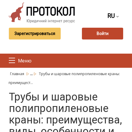
RU
Зарегистрироваться
Войти
Меню
...
Главная
Трубы и шаровые полипропиленовые краны:
преимущест...
Трубы и шаровые
полипропиленовые
краны: преимущества,
виды, особенности и