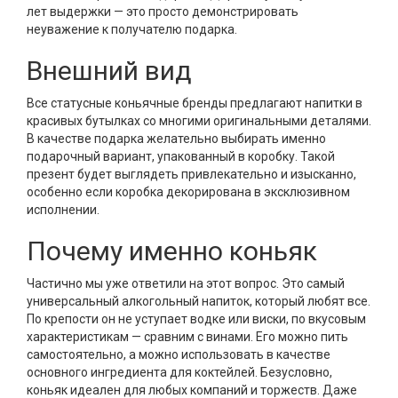
лет выдержки — это просто демонстрировать
неуважение к получателю подарка.
Внешний вид
Все статусные коньячные бренды предлагают напитки в
красивых бутылках со многими оригинальными деталями.
В качестве подарка желательно выбирать именно
подарочный вариант, упакованный в коробку. Такой
презент будет выглядеть привлекательно и изысканно,
особенно если коробка декорирована в эксклюзивном
исполнении.
Почему именно коньяк
Частично мы уже ответили на этот вопрос. Это самый
универсальный алкогольный напиток, который любят все.
По крепости он не уступает водке или виски, по вкусовым
характеристикам — сравним с винами. Его можно пить
самостоятельно, а можно использовать в качестве
основного ингредиента для коктейлей. Безусловно,
коньяк идеален для любых компаний и торжеств. Даже