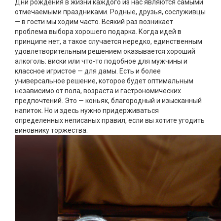
Дни рождения в жизни каждого из нас являются самыми
отмечаемыми праздниками. Родные, друзья, сослуживцы
— в гости мы ходим часто. Всякий раз возникает
проблема выбора хорошего подарка. Когда идей в
принципе нет, а такое случается нередко, единственным
удовлетворительным решением оказывается хороший
алкоголь: виски или что-то подобное для мужчины и
классное игристое — для дамы. Есть и более
универсальное решение, которое будет оптимальным
независимо от пола, возраста и гастрономических
предпочтений. Это — коньяк, благородный и изысканный
напиток. Но и здесь нужно придерживаться
определенных неписаных правил, если вы хотите угодить
виновнику торжества.