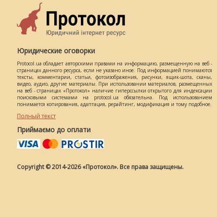
Юридические оговорки
Protocol.ua обладает авторскими правами на информацию, размещенную на веб -
страницах данного ресурса, если не указано иное. Под информацией понимаются
тексты, комментарии, статьи, фотоизображения, рисунки, ящик-шота, сканы,
видео, аудио, другие материалы. При использовании материалов, размещенных
на веб - страницах «Протокол» наличие гиперссылки открытого для индексации
поисковыми системами на protocol.ua обязательна. Под использованием
понимается копирования, адаптация, рерайтинг, модификация и тому подобное.
Полный текст
Приймаємо до оплати
Copyright © 2014-2026 «Протокол». Все права защищены.