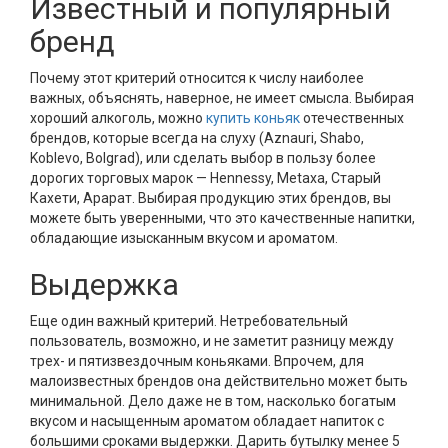
Известный и популярный
бренд
Почему этот критерий относится к числу наиболее
важных, объяснять, наверное, не имеет смысла. Выбирая
хороший алкоголь, можно
купить коньяк
отечественных
брендов, которые всегда на слуху (Aznauri, Shabo,
Koblevo, Bolgrad), или сделать выбор в пользу более
дорогих торговых марок — Hennessy, Metaxa, Старый
Кахети, Арарат. Выбирая продукцию этих брендов, вы
можете быть уверенными, что это качественные напитки,
обладающие изысканным вкусом и ароматом.
Выдержка
Еще один важный критерий. Нетребовательный
пользователь, возможно, и не заметит разницу между
трех- и пятизвездочным коньяками. Впрочем, для
малоизвестных брендов она действительно может быть
минимальной. Дело даже не в том, насколько богатым
вкусом и насыщенным ароматом обладает напиток с
большими сроками выдержки. Дарить бутылку менее 5