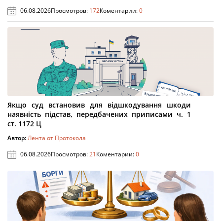
06.08.2026
Просмотров:
172
Коментарии:
0
Якщо суд встановив для відшкодування шкоди
наявність підстав, передбачених приписами ч. 1
ст. 1172 Ц
Автор:
Лента от Протокола
06.08.2026
Просмотров:
21
Коментарии:
0