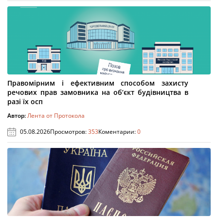
Правомірним і ефективним способом захисту
речових прав замовника на об’єкт будівництва в
разі їх осп
Автор:
Лента от Протокола
05.08.2026
Просмотров:
353
Коментарии:
0