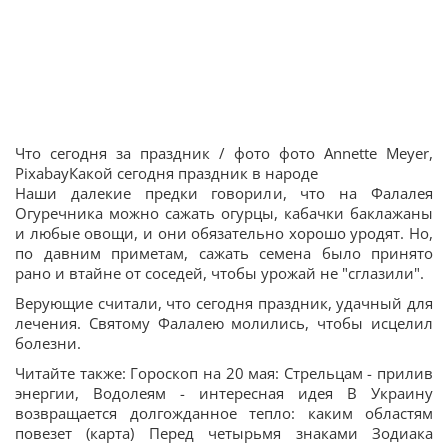
Что сегодня за праздник / фото фото Annette Meyer,
PixabayКакой сегодня праздник в народе
Наши далекие предки говорили, что на Фалалея
Огуречника можно сажать огурцы, кабачки баклажаны
и любые овощи, и они обязательно хорошо уродят. Но,
по давним приметам, сажать семена было принято
рано и втайне от соседей, чтобы урожай не "сглазили".
Верующие считали, что сегодня праздник, удачный для
лечения. Святому Фалалею молились, чтобы исцелил
болезни.
Читайте также: Гороскоп на 20 мая: Стрельцам - прилив
энергии, Водолеям - интересная идея В Украину
возвращается долгожданное тепло: каким областям
повезет (карта) Перед четырьмя знаками Зодиака