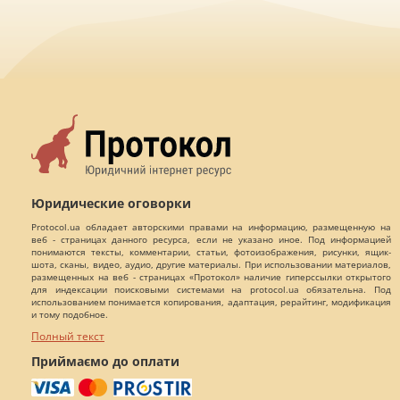
Юридические оговорки
Protocol.ua обладает авторскими правами на информацию, размещенную на
веб - страницах данного ресурса, если не указано иное. Под информацией
понимаются тексты, комментарии, статьи, фотоизображения, рисунки, ящик-
шота, сканы, видео, аудио, другие материалы. При использовании материалов,
размещенных на веб - страницах «Протокол» наличие гиперссылки открытого
для индексации поисковыми системами на protocol.ua обязательна. Под
использованием понимается копирования, адаптация, рерайтинг, модификация
и тому подобное.
Полный текст
Приймаємо до оплати