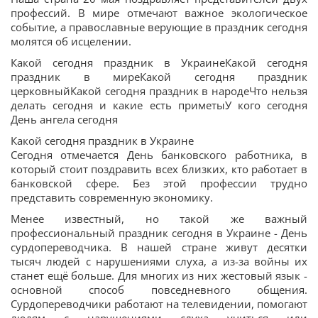
профессий. В мире отмечают важное экологическое
событие, а православные верующие в праздник сегодня
молятся об исцелении.
Какой сегодня праздник в УкраинеКакой сегодня
праздник в миреКакой сегодня праздник
церковныйКакой сегодня праздник в народеЧто нельзя
делать сегодня и какие есть приметыУ кого сегодня
День ангела сегодня
Какой сегодня праздник в Украине
Сегодня отмечается День банковского работника, в
который стоит поздравить всех близких, кто работает в
банковской сфере. Без этой профессии трудно
представить современную экономику.
Менее известный, но такой же важный
профессиональный праздник сегодня в Украине - День
сурдопереводчика. В нашей стране живут десятки
тысяч людей с нарушениями слуха, а из-за войны их
станет ещё больше. Для многих из них жестовый язык -
основной способ повседневного общения.
Сурдопереводчики работают на телевидении, помогают