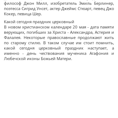
философ Джон Милл, изобретатель Эмиль Берлинер,
поэтесса Сигрид Унсет, актер Джеймс Стюарт, певец Джо
Кокер, певица Шер.
Какой сегодня праздник церковный
В новом христианском календаре 20 мая - дата памяти
верующих, погибших за Христа - Александра, Астерия и
Фалалея. Некоторые православные продолжают жить
по старому стилю. В таком случае им стоит помнить,
какой сегодня церковный праздник наступает, а
именно - день чествования мученика Агафония и
Любечской иконы Божьей Матери.