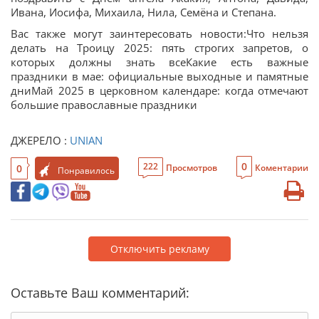
Ивана, Иосифа, Михаила, Нила, Семёна и Степана.
Вас также могут заинтересовать новости:Что нельзя
делать на Троицу 2025: пять строгих запретов, о
которых должны знать всеКакие есть важные
праздники в мае: официальные выходные и памятные
дниМай 2025 в церковном календаре: когда отмечают
большие православные праздники
ДЖЕРЕЛО :
UNIAN
0
222
0
Просмотров
Коментарии
Понравилось
Отключить рекламу
Оставьте Ваш комментарий: