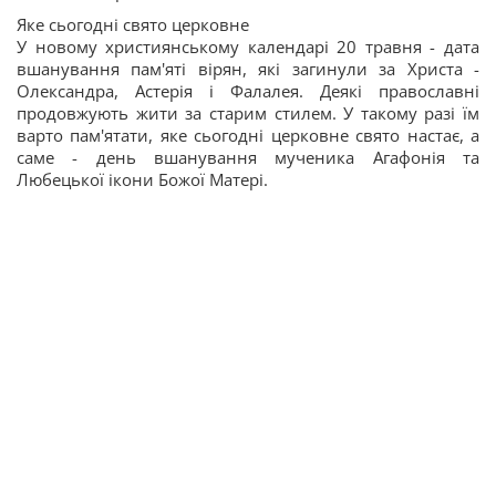
Яке сьогодні свято церковне
У новому християнському календарі 20 травня - дата
вшанування пам'яті вірян, які загинули за Христа -
Олександра, Астерія і Фалалея. Деякі православні
продовжують жити за старим стилем. У такому разі їм
варто пам'ятати, яке сьогодні церковне свято настає, а
саме - день вшанування мученика Агафонія та
Любецької ікони Божої Матері.