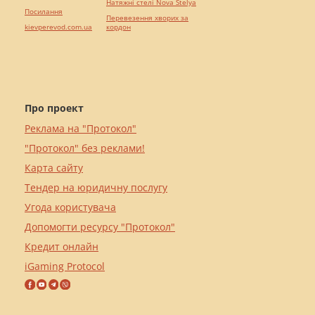
Натяжні стелі Nova Stelya
Посилання
Перевезення хворих за
kievperevod.com.ua
кордон
Про проект
Реклама на "Протокол"
"Протокол" без реклами!
Карта сайту
Тендер на юридичну послугу
Угода користувача
Допомогти ресурсу "Протокол"
Кредит онлайн
iGaming Protocol