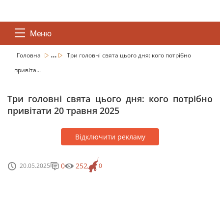
Меню
...
Головна
Три головні свята цього дня: кого потрібно
привіта...
Три головні свята цього дня: кого потрібно
привітати 20 травня 2025
Відключити рекламу
0
252
20.05.2025
0