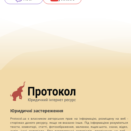
Юридичні застереження
Protocol.ua є власником авторських прав на інформацію, розміщену на веб -
сторінках даного ресурсу, якщо не вказано інше. Під інформацією розуміються
тексти, коментарі, статті, фотозображення, малюнки, ящик-шота, скани, відео,
аудіо, інші матеріали. При використанні матеріалів, розміщених на веб -