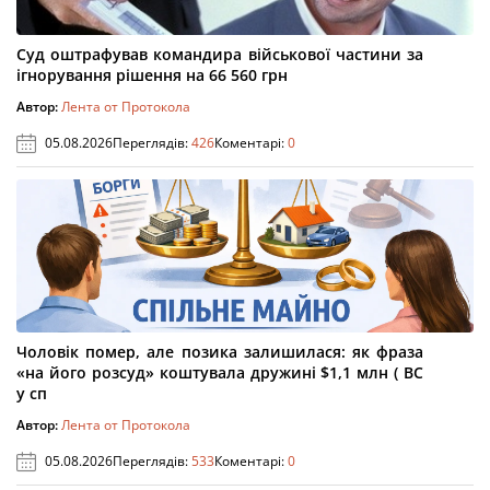
Суд оштрафував командира військової частини за
ігнорування рішення на 66 560 грн
Автор:
Лента от Протокола
05.08.2026
Переглядів:
426
Коментарі:
0
Чоловік помер, але позика залишилася: як фраза
«на його розсуд» коштувала дружині $1,1 млн ( ВС
у сп
Автор:
Лента от Протокола
05.08.2026
Переглядів:
533
Коментарі:
0