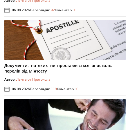
Автор:
Лента от Протокола
06.08.2026
Переглядів:
92
Коментарі:
0
Документи, на яких не проставляється апостиль:
перелік від Мін’юсту
Автор:
Лента от Протокола
06.08.2026
Переглядів:
119
Коментарі:
0