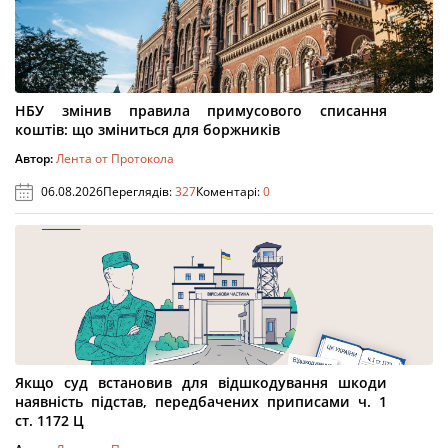
НБУ змінив правила примусового списання
коштів: що зміниться для боржників
Автор:
Лента от Протокола
06.08.2026
Переглядів:
327
Коментарі:
0
Якщо суд встановив для відшкодування шкоди
наявність підстав, передбачених приписами ч. 1
ст. 1172 Ц