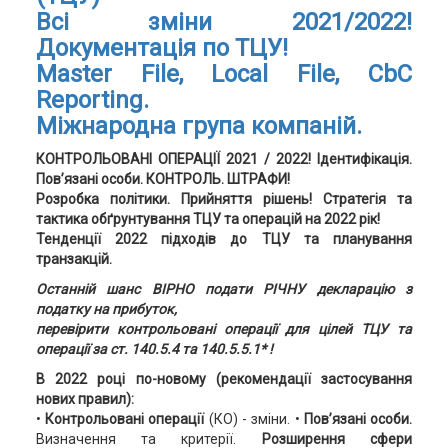
Всі зміни 2021/2022!
Документація по ТЦУ!
Master File, Local File, CbC
Reporting.
Міжнародна група компаній.
КОНТРОЛЬОВАНІ ОПЕРАЦІЇ 2021 / 2022! Ідентифікація.
Пов’язані особи. КОНТРОЛЬ. ШТРАФИ!
Розробка політики. Прийняття рішень! Стратегія та
тактика обґрунтування ТЦУ та операцій на 2022 рік!
Тенденції 2022 підходів до ТЦУ та планування
транзакцій.
Останній шанс ВІРНО подати РІЧНУ декларацію з
податку на прибуток,
перевірити контрольовані операції для цілей ТЦУ та
операції за ст. 140.5.4 та 140.5.5.1* !
В 2022 році по-новому (рекомендації застосування
нових правил):
•
Контрольовані операції
(КО) - зміни. •
Пов’язані особи.
Визначення та критерії.
Розширення сфери