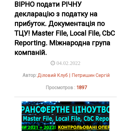
ВІРНО подати РІЧНУ
декларацію з податку на
прибуток. Документація по
ТЦУ! Master File, Local File, CbC
Reporting. Міжнародна група
компаній.
04.02.2022
Автор:
Діловий Клуб | Петришин Сергій
Просмотров :
1897