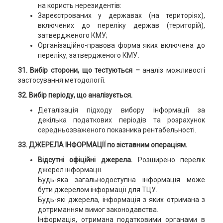
на користь нерезидентів:
Зареєстрованих у державах (на територіях),
включених до переліку держав (територій),
затвердженого КМУ;
Організаційно-правова форма яких включена до
переліку, затвердженого КМУ
.
31. Вибір сторони, що тестуються –
аналіз можливості
застосування методології.
32. Вибір періоду, що аналізується.
Деталізація підходу вибору інформації за
декілька податкових періодів та розрахунок
середньозваженого показника рентабельності.
33. ДЖЕРЕЛА ІНФОРМАЦІЇ по зіставним операціям.
Відсутні офіційні джерела.
Розширено перелік
джерел інформації.
Будь-яка загальнодоступна інформація може
бути джерелом інформації для ТЦУ.
Будь-які джерела, інформація з яких отримана з
дотриманням вимог законодавства.
Інформація, отримана податковими органами в