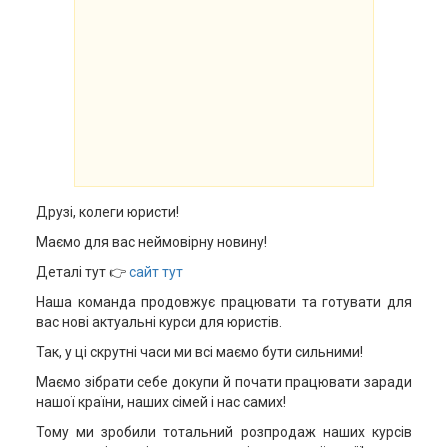
Друзі, колеги юристи!
Маємо для вас неймовірну новину!
Деталі тут 👉
сайт тут
Наша команда продовжує працювати та готувати для
вас нові актуальні курси для юристів.
Так, у ці скрутні часи ми всі маємо бути сильними!
Маємо зібрати себе докупи й почати працювати заради
нашої країни, наших сімей і нас самих!
Тому ми зробили тотальний розпродаж наших курсів