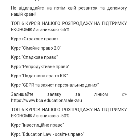
Не відкладайте на потім свій розвиток та допомогу
нашій країні!
ТОП 6 КУРСІВ НАШОГО РОЗПРОДАЖУ НА ПІДТРИМКУ
ЕКОНОМІКИ зі знижкою -55%
Курс «Страхове право»
Курс "Сімейне право 2.0"
Курс "Спадкове право"
Курс "Репродуктивне право"
Курс “Податкова ера та КІК”
Курс “GDPR та захист персональних даних”
Залишайте заявку за лінком 👉
https://www.bca.education/sale-zsu
ТОП 6 КУРСІВ НАШОГО РОЗПРОДАЖУ НА ПІДТРИМКУ
ЕКОНОМІКИ зі знижкою -50%
Курс "Інвестиційне право"
Курс "Education Law - освітнє право"