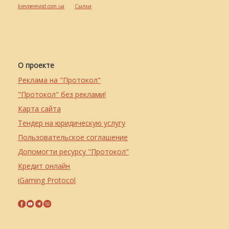
kievperevod.com.ua
Cылки
О проекте
Реклама на "Протокол"
"Протокол" без реклами!
Карта сайта
Тендер на юридическую услугу
Пользовательское соглашение
Допомогти ресурсу "Протокол"
Кредит онлайн
iGaming Protocol