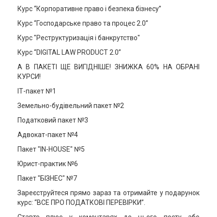
Курс “Корпоративне право і безпека бізнесу”
Курс “Господарське право та процес 2.0”
Курс "Реструктуризація і банкрутство"
Курс “DIGITAL LAW PRODUCT 2.0”
А В ПАКЕТІ ЩЕ ВИГІДНІШЕ! ЗНИЖКА 60% НА ОБРАНІ
КУРСИ!
ІТ-пакет №1
Земельно-будівельний пакет №2
Податковий пакет №3
Адвокат-пакет №4
Пакет "IN-HOUSE" №5
Юрист-практик №6
Пакет "БІЗНЕС" №7
Зареєструйтеся прямо зараз та отримайте у подарунок
курс: “ВСЕ ПРО ПОДАТКОВІ ПЕРЕВІРКИ”.