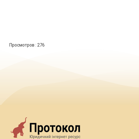
Просмотров :
276