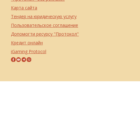
Карта сайта
Тендер на юридическую услугу
Пользовательское соглашение
Допомогти ресурсу "Протокол"
Кредит онлайн
iGaming Protocol