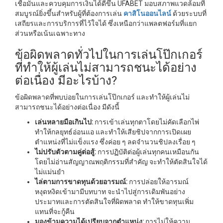
เชื่อมั่นและควบคุมการเงินได้ดีขึ้น UFABET มอบสภาพแวดล้อมที่
สมบูรณ์ยิ่งขึ้นสำหรับผู้ที่ต้องการเล่น
คาสิโนออนไลน์
ด้วยระบบที่
เสถียรและการบริการที่ไว้ใจได้ ซึ่งเหนือกว่าแพลตฟอร์มที่แยก
ส่วนหรือเน้นเฉพาะทาง
ข้อผิดพลาดทั่วไปในการเล่นโป๊กเกอร์
ที่ทำให้ผู้เล่นไม่สามารถชนะได้อย่าง
ต่อเนื่อง มีอะไรบ้าง?
ข้อผิดพลาดที่พบบ่อยในการเล่นโป๊กเกอร์ และทำให้ผู้เล่นไม่
สามารถชนะได้อย่างต่อเนื่อง มีดังนี้
เล่นหลายมือเกินไป:
การเข้าเล่นทุกตาโดยไม่คัดเลือกไพ่
ทำให้กลยุทธ์อ่อนแอ และทำให้เสียชิปจากการเปิดเผย
ตำแหน่งที่ไม่แข็งแรง ซึ่งค่อย ๆ ลดจำนวนชิปลงเรื่อย ๆ
ไม่ปรับตัวตามคู่ต่อสู้:
การปฏิบัติต่อผู้เล่นทุกคนเหมือนกัน
โดยไม่อ่านสัญญาณพฤติกรรมที่สำคัญ จะทำให้ตัดสินใจได้
ไม่แม่นยำ
ไล่ตามการขาดทุนด้วยอารมณ์:
การปล่อยให้อารมณ์
หงุดหงิดเข้ามามีบทบาท จะนำไปสู่การเดิมพันอย่าง
ประมาทและการตัดสินใจที่ผิดพลาด ทำให้ขาดทุนเพิ่ม
แทนที่จะกู้คืน
มองข้ามความได้เปรียบจากตำแหน่ง:
การไม่ให้ความ