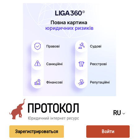
RU
Зарегистрироваться
Войти