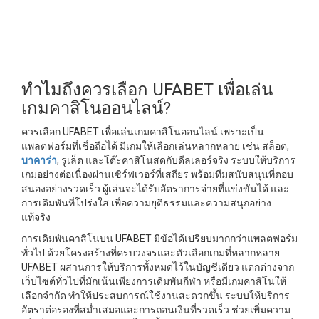
ทำไมถึงควรเลือก UFABET เพื่อเล่น
เกมคาสิโนออนไลน์?
ควรเลือก UFABET เพื่อเล่นเกมคาสิโนออนไลน์ เพราะเป็น
แพลตฟอร์มที่เชื่อถือได้ มีเกมให้เลือกเล่นหลากหลาย เช่น สล็อต,
บาคาร่า
, รูเล็ต และโต๊ะคาสิโนสดกับดีลเลอร์จริง ระบบให้บริการ
เกมอย่างต่อเนื่องผ่านเซิร์ฟเวอร์ที่เสถียร พร้อมทีมสนับสนุนที่ตอบ
สนองอย่างรวดเร็ว ผู้เล่นจะได้รับอัตราการจ่ายที่แข่งขันได้ และ
การเดิมพันที่โปร่งใส เพื่อความยุติธรรมและความสนุกอย่าง
แท้จริง
การเดิมพันคาสิโนบน UFABET มีข้อได้เปรียบมากกว่าแพลตฟอร์ม
ทั่วไป ด้วยโครงสร้างที่ครบวงจรและตัวเลือกเกมที่หลากหลาย
UFABET ผสานการให้บริการทั้งหมดไว้ในบัญชีเดียว แตกต่างจาก
เว็บไซต์ทั่วไปที่มักเน้นเพียงการเดิมพันกีฬา หรือมีเกมคาสิโนให้
เลือกจำกัด ทำให้ประสบการณ์ใช้งานสะดวกขึ้น ระบบให้บริการ
อัตราต่อรองที่สม่ำเสมอและการถอนเงินที่รวดเร็ว ช่วยเพิ่มความ