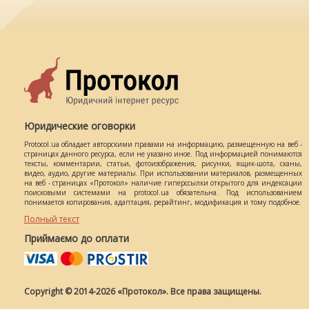
Юридические оговорки
Protocol.ua обладает авторскими правами на информацию, размещенную на веб -
страницах данного ресурса, если не указано иное. Под информацией понимаются
тексты, комментарии, статьи, фотоизображения, рисунки, ящик-шота, сканы,
видео, аудио, другие материалы. При использовании материалов, размещенных
на веб - страницах «Протокол» наличие гиперссылки открытого для индексации
поисковыми системами на protocol.ua обязательна. Под использованием
понимается копирования, адаптация, рерайтинг, модификация и тому подобное.
Полный текст
Приймаємо до оплати
Copyright © 2014-2026 «Протокол». Все права защищены.