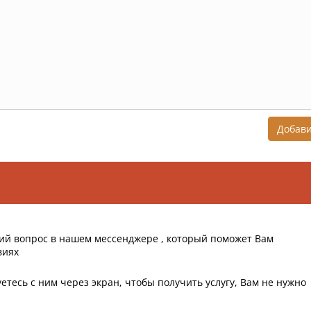
Добав
ий вопрос в нашем мессенджере , который поможет Вам
виях
етесь с ним через экран, чтобы получить услугу, Вам не нужно