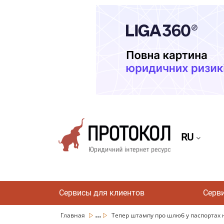
RU
Сервисы для клиентов
Серв
...
Главная
Тепер штампу про шлюб у паспортах не