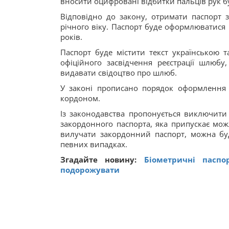
вносити оцифровані відбитки пальців рук бу
Відповідно до закону, отримати паспорт 
річного віку. Паспорт буде оформлюватися н
років.
Паспорт буде містити текст українською 
офіційного засвідчення реєстрації шлюб
видавати свідоцтво про шлюб.
У законі прописано порядок оформлення 
кордоном.
Із законодавства пропонується виключити
закордонного паспорта, яка припускає мож
вилучати закордонний паспорт, можна б
певних випадках.
Згадайте новину:
Біометричні паспо
подорожувати