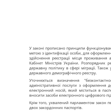
У законі прописано принципи функціонуван
метою з ідентифікації особи, для оформлен
здійснення реєстрації місця проживання 
Кабінет Міністрів України. Розпорядник р
державну політику в сфері міграції. Тако
державного демографічного реєстру.
Уточнюється визначення "безконтактн
адміністративної послуги з оформлення до
електронний носій, який міститься в пасп
вносити засоби електронного цифрового пі
Крім того, ухвалений парламентом закон п
двох закордонних паспортів.