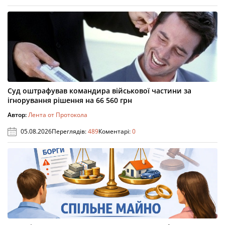
Суд оштрафував командира військової частини за
ігнорування рішення на 66 560 грн
Автор:
Лента от Протокола
05.08.2026
Переглядів:
489
Коментарі:
0