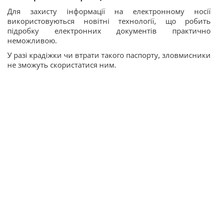
Для захисту інформації на електронному носії
використовуються новітні технології, що робить
підробку електронних документів практично
неможливою.
У разі крадіжки чи втрати такого паспорту, зловмисники
не зможуть скористатися ним.