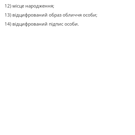
12) місце народження;
13) відцифрований образ обличчя особи;
14) відцифрований підпис особи.