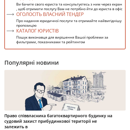
Ви бачите свого юриста та консультуєтесь з ним через екран
, щоб отримати послугу Вам не потрібно йти до юриста в офіс
ОГОЛОСІТЬ ВЛАСНИЙ ТЕНДЕР
Про надання юридичної послуги та отримайте найвигіднішу
пропозицію
КАТАЛОГ ЮРИСТІВ
Пошук виконавця для вирішення Вашої проблеми за
фильтрами, показниками та рейтингом
Популярні новини
Право співвласника багатоквартирного будинку на
судовий захист прибудинкової території не
залежить в