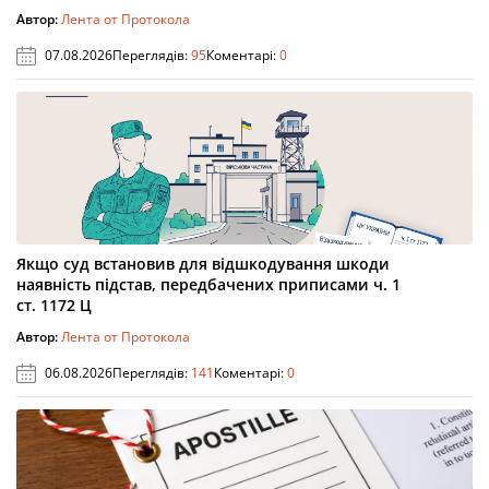
Автор:
Лента от Протокола
07.08.2026
Переглядів:
95
Коментарі:
0
Якщо суд встановив для відшкодування шкоди
наявність підстав, передбачених приписами ч. 1
ст. 1172 Ц
Автор:
Лента от Протокола
06.08.2026
Переглядів:
141
Коментарі:
0