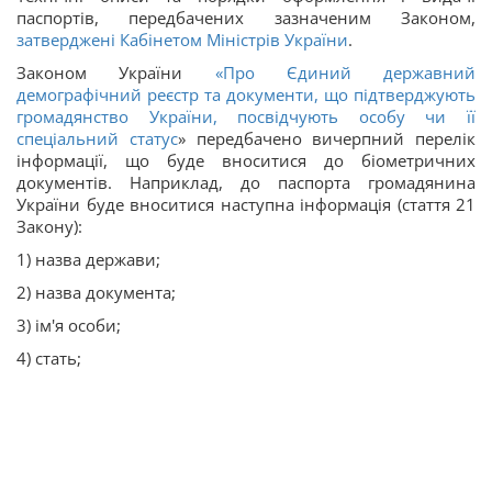
паспортів, передбачених зазначеним Законом,
затверджені Кабінетом Міністрів України
.
Законом України
«
Про Єдиний державний
демографічний реєстр та документи, що підтверджують
громадянство України, посвідчують особу чи її
спеціальний статус
» передбачено вичерпний перелік
інформації, що буде вноситися до біометричних
документів. Наприклад, до паспорта громадянина
України буде вноситися наступна інформація (стаття 21
Закону):
1) назва держави;
2) назва документа;
3) ім'я особи;
4) стать;