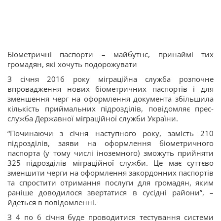
Біометричні паспорти – майбутнє, принаймі тих
громадян, які хочуть подорожувати
З січня 2016 року міграційна служба розпочне
впровадження нових біометричних паспортів і для
зменшення черг на оформлення документа збільшила
кількість приймальних підрозділів, повідомляє прес-
служба Державної міграційної служби України.
“Починаючи з січня наступного року, замість 210
підрозділів, заяви на оформлення біометричного
паспорта (у тому числі іноземного) зможуть прийняти
325 підрозділів міграційної служби. Це має суттєво
зменшити черги на оформлення закордонних паспортів
та спростити отримання послуги для громадян, яким
раніше доводилося звертатися в сусідні райони”, –
йдеться в повідомленні.
З 4 по 6 січня буде проводитися тестування системи