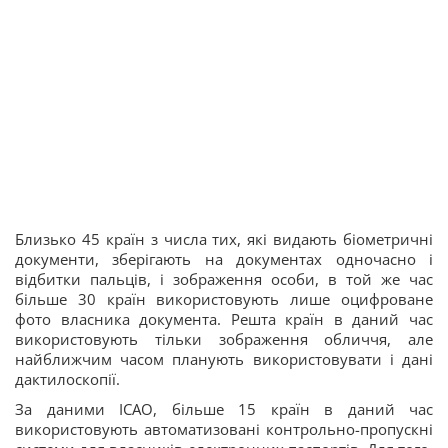
Близько 45 країн з числа тих, які видають біометричні
документи, зберігають на документах одночасно і
відбитки пальців, і зображення особи, в той же час
більше 30 країн використовують лише оцифроване
фото власника документа. Решта країн в даний час
використовують тільки зображення обличчя, але
найближчим часом планують використовувати і дані
дактилоскопії.
За даними ICAO, більше 15 країн в даний час
використовують автоматизовані контрольно-пропускні