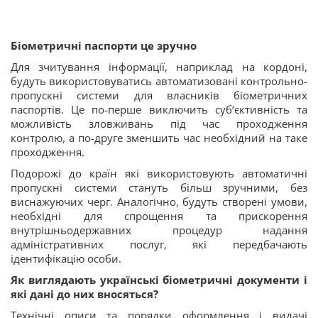
Біометричні паспорти це зручно
Для зчитування інформації, наприклад на кордоні,
будуть використовуватись автоматизовані контрольно-
пропускні системи для власників біометричних
паспортів. Це по-перше виключить суб‘єктивність та
можливість зловживань під час проходження
контролю, а по-друге зменшить час необхідний на таке
проходження.
Подорожі до країн які використовують автоматичні
пропускні системи стануть більш зручними, без
виснажуючих черг. Аналогічно, будуть створені умови,
необхідні для спрощення та прискорення
внутрішньодержавних процедур надання
адміністративних послуг, які передбачають
ідентифікацію особи.
Як виглядають українські біометричні документи і
які дані до них вносяться?
Технічні описи та порядки оформлення і видачі