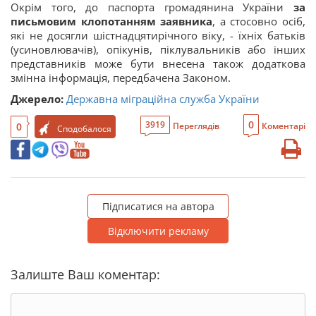
Окрім того, до паспорта громадянина України
за
письмовим клопотанням заявника
, а стосовно осіб,
які не досягли шістнадцятирічного віку, - їхніх батьків
(усиновлювачів), опікунів, піклувальників або інших
представників може бути внесена також додаткова
змінна інформація, передбачена Законом.
Джерело:
Державна міграційна служба України
0
3919
0
Переглядів
Коментарі
Сподобалося
Підписатися на автора
Відключити рекламу
Залиште Ваш коментар: