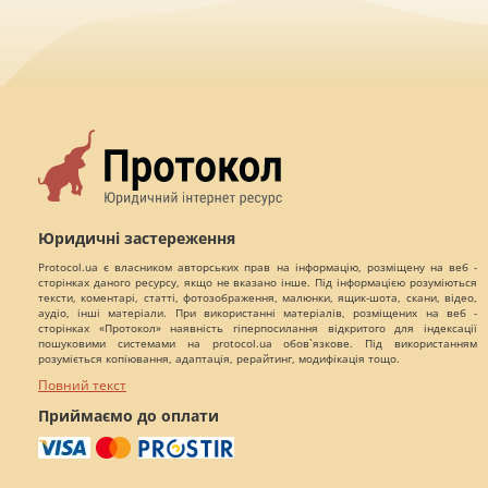
Юридичні застереження
Protocol.ua є власником авторських прав на інформацію, розміщену на веб -
сторінках даного ресурсу, якщо не вказано інше. Під інформацією розуміються
тексти, коментарі, статті, фотозображення, малюнки, ящик-шота, скани, відео,
аудіо, інші матеріали. При використанні матеріалів, розміщених на веб -
сторінках «Протокол» наявність гіперпосилання відкритого для індексації
пошуковими системами на protocol.ua обов`язкове. Під використанням
розуміється копіювання, адаптація, рерайтинг, модифікація тощо.
Повний текст
Приймаємо до оплати