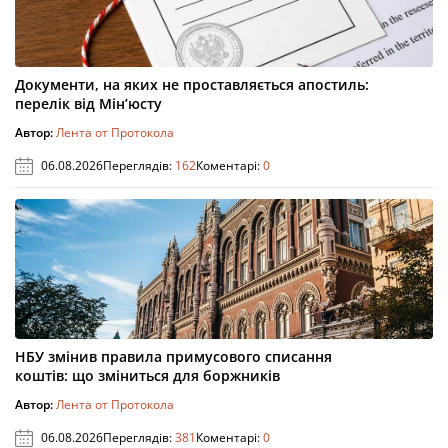
Документи, на яких не проставляється апостиль:
перелік від Мін’юсту
Автор:
Лента от Протокола
06.08.2026
Переглядів:
162
Коментарі:
0
НБУ змінив правила примусового списання
коштів: що зміниться для боржників
Автор:
Лента от Протокола
06.08.2026
Переглядів:
381
Коментарі:
0