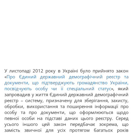
У листопаді 2012 року в Україні було прийнято закон
«
Про Єдиний державний демографічний реєстр та
документи, що підтверджують громадянство України,
посвідчують особу чи її спеціальний статус
», який
запровадив у життя Єдиний державний демографічний
реєстр – систему, призначену для зберігання, захисту,
обробки, використання та поширення інформації про
особу та про документи, що оформлюються щодо
певної особи на підставі даних цього реєстру. Серед
усього іншого цей закон передбачає зокрема, що
замість звичної для усіх протягом багатьох років