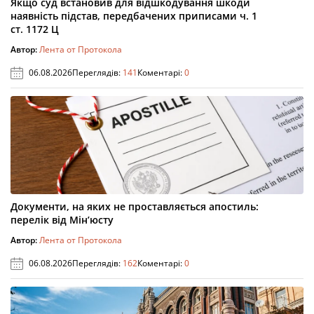
Якщо суд встановив для відшкодування шкоди
наявність підстав, передбачених приписами ч. 1
ст. 1172 Ц
Автор:
Лента от Протокола
06.08.2026
Переглядів:
141
Коментарі:
0
Документи, на яких не проставляється апостиль:
перелік від Мін’юсту
Автор:
Лента от Протокола
06.08.2026
Переглядів:
162
Коментарі:
0