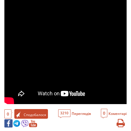
0
3210
0
Переглядів
Коментарі
Сподобалося