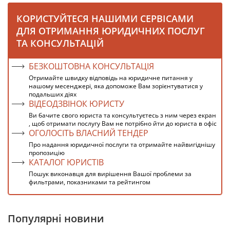
КОРИСТУЙТЕСЯ НАШИМИ СЕРВІСАМИ
ДЛЯ ОТРИМАННЯ ЮРИДИЧНИХ ПОСЛУГ
ТА КОНСУЛЬТАЦІЙ
БЕЗКОШТОВНА КОНСУЛЬТАЦІЯ
Отримайте швидку відповідь на юридичне питання у
нашому месенджері, яка допоможе Вам зорієнтуватися у
подальших діях
ВІДЕОДЗВІНОК ЮРИСТУ
Ви бачите свого юриста та консультуєтесь з ним через екран
, щоб отримати послугу Вам не потрібно йти до юриста в офіс
ОГОЛОСІТЬ ВЛАСНИЙ ТЕНДЕР
Про надання юридичної послуги та отримайте найвигіднішу
пропозицію
КАТАЛОГ ЮРИСТІВ
Пошук виконавця для вирішення Вашої проблеми за
фильтрами, показниками та рейтингом
Популярні новини