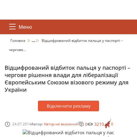
Меню
...
Головна
Відцифрований відбиток пальця у паспорті –
чергове...
Відцифрований відбиток пальця у паспорті –
чергове рішення влади для лібералізації
Європейським Союзом візового режиму для
України
Відключити рекламу
0
3210
24.07.2014
Автор:
Автор не вказаний
0