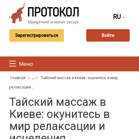
RU
Зарегистрироваться
Войти
Меню
...
Главная
Тайский массаж в Киеве: окунитесь в мир
релаксации...
Тайский массаж в
Киеве: окунитесь в
мир релаксации и
исцеления