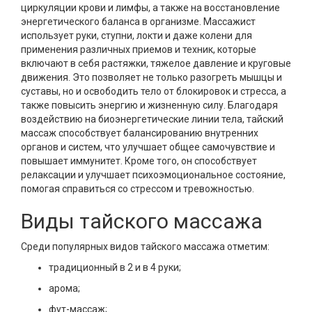
циркуляции крови и лимфы, а также на восстановление
энергетического баланса в организме. Массажист
использует руки, ступни, локти и даже колени для
применения различных приемов и техник, которые
включают в себя растяжки, тяжелое давление и круговые
движения. Это позволяет не только разогреть мышцы и
суставы, но и освободить тело от блокировок и стресса, а
также повысить энергию и жизненную силу. Благодаря
воздействию на биоэнергетические линии тела, тайский
массаж способствует балансированию внутренних
органов и систем, что улучшает общее самочувствие и
повышает иммунитет. Кроме того, он способствует
релаксации и улучшает психоэмоциональное состояние,
помогая справиться со стрессом и тревожностью.
Виды тайского массажа
Среди популярных видов тайского массажа отметим:
традиционный в 2 и в 4 руки;
арома;
фут-массаж;