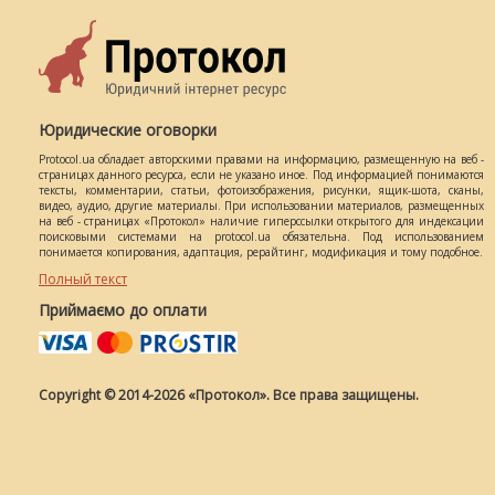
Юридические оговорки
Protocol.ua обладает авторскими правами на информацию, размещенную на веб -
страницах данного ресурса, если не указано иное. Под информацией понимаются
тексты, комментарии, статьи, фотоизображения, рисунки, ящик-шота, сканы,
видео, аудио, другие материалы. При использовании материалов, размещенных
на веб - страницах «Протокол» наличие гиперссылки открытого для индексации
поисковыми системами на protocol.ua обязательна. Под использованием
понимается копирования, адаптация, рерайтинг, модификация и тому подобное.
Полный текст
Приймаємо до оплати
Copyright © 2014-2026 «Протокол». Все права защищены.