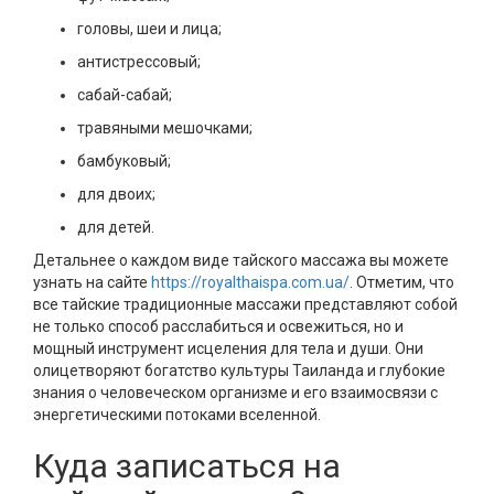
головы, шеи и лица;
антистрессовый;
сабай-сабай;
травяными мешочками;
бамбуковый;
для двоих;
для детей.
Детальнее о каждом виде тайского массажа вы можете
узнать на сайте
https://royalthaispa.com.ua/
. Отметим, что
все тайские традиционные массажи представляют собой
не только способ расслабиться и освежиться, но и
мощный инструмент исцеления для тела и души. Они
олицетворяют богатство культуры Таиланда и глубокие
знания о человеческом организме и его взаимосвязи с
энергетическими потоками вселенной.
Куда записаться на