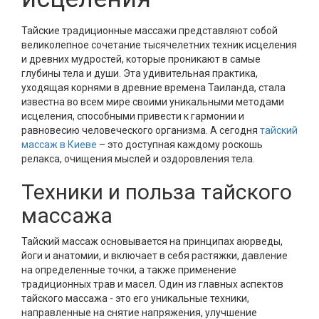
Тайские традиционные массажи представляют собой
великолепное сочетание тысячелетних техник исцеления
и древних мудростей, которые проникают в самые
глубины тела и души. Эта удивительная практика,
уходящая корнями в древние времена Таиланда, стала
известна во всем мире своими уникальными методами
исцеления, способными привести к гармонии и
равновесию человеческого организма. А сегодня
тайский
массаж в Киеве
– это доступная каждому роскошь
релакса, очищения мыслей и оздоровления тела.
Техники и польза тайского
массажа
Тайский массаж основывается на принципах аюрведы,
йоги и анатомии, и включает в себя растяжки, давление
на определенные точки, а также применение
традиционных трав и масел. Один из главных аспектов
тайского массажа - это его уникальные техники,
направленные на снятие напряжения, улучшение