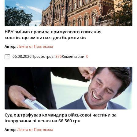
НБУ змінив правила примусового списання
коштів: що зміниться для боржників
Автор:
Лента от Протокола
06.08.2026
Просмотров:
376
Коментарии:
0
Суд оштрафував командира військової частини за
ігнорування рішення на 66 560 грн
Автор:
Лента от Протокола