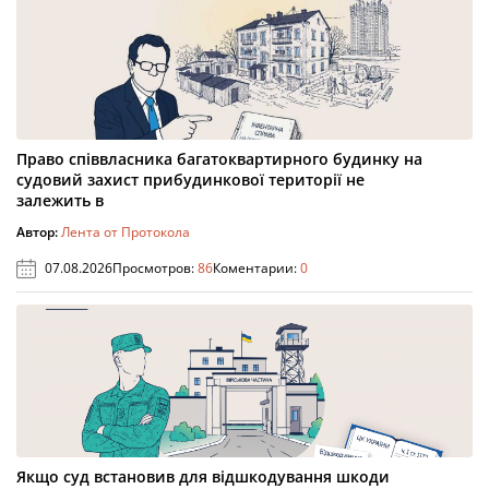
Право співвласника багатоквартирного будинку на
судовий захист прибудинкової території не
залежить в
Автор:
Лента от Протокола
07.08.2026
Просмотров:
86
Коментарии:
0
Якщо суд встановив для відшкодування шкоди