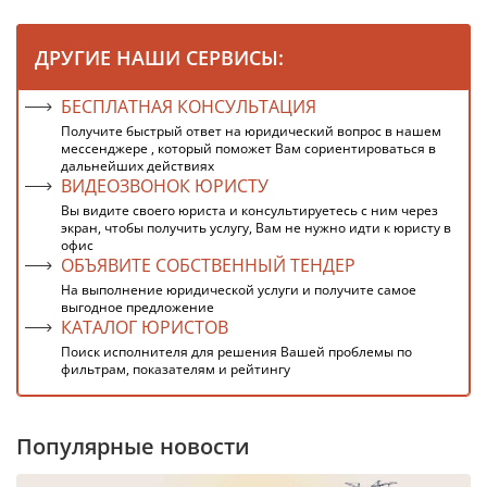
ДРУГИЕ НАШИ СЕРВИСЫ:
БЕСПЛАТНАЯ КОНСУЛЬТАЦИЯ
Получите быстрый ответ на юридический вопрос в нашем
мессенджере , который поможет Вам сориентироваться в
дальнейших действиях
ВИДЕОЗВОНОК ЮРИСТУ
Вы видите своего юриста и консультируетесь с ним через
экран, чтобы получить услугу, Вам не нужно идти к юристу в
офис
ОБЪЯВИТЕ СОБСТВЕННЫЙ ТЕНДЕР
На выполнение юридической услуги и получите самое
выгодное предложение
КАТАЛОГ ЮРИСТОВ
Поиск исполнителя для решения Вашей проблемы по
фильтрам, показателям и рейтингу
Популярные новости