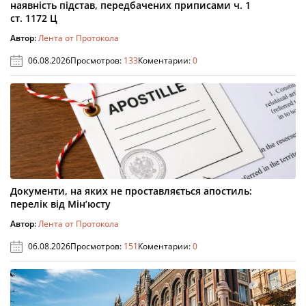
наявність підстав, передбачених приписами ч. 1
ст. 1172 Ц
Автор:
Лента от Протокола
06.08.2026
Просмотров:
133
Коментарии:
0
Документи, на яких не проставляється апостиль:
перелік від Мін’юсту
Автор:
Лента от Протокола
06.08.2026
Просмотров:
151
Коментарии:
0