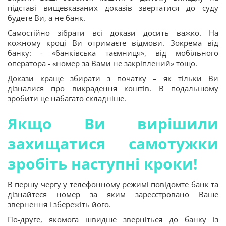
підставі вищевказаних доказів звертатися до суду
будете Ви, а не банк.
Самостійно зібрати всі докази досить важко. На
кожному кроці Ви отримаєте відмови. Зокрема від
банку: - «банківська таємниця», від мобільного
оператора - «номер за Вами не закріплений» тощо.
Докази краще збирати з початку – як тільки Ви
дізналися про викрадення коштів. В подальшому
зробити це набагато складніше.
Якщо Ви вирішили
захищатися самотужки
зробіть наступні кроки!
В першу чергу у телефонному режимі повідомте банк та
дізнайтеся номер за яким зареєстровано Ваше
звернення і збережіть його.
По-друге, якомога швидше зверніться до банку із