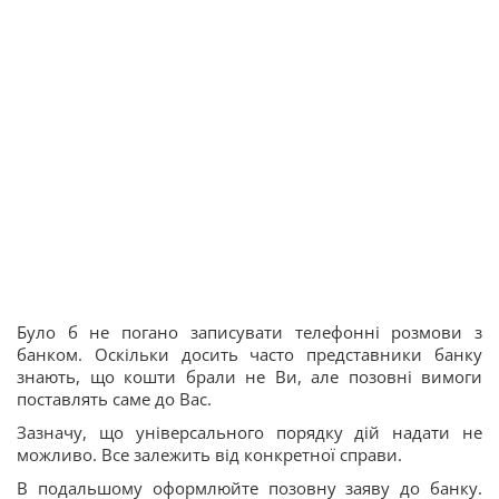
Було б не погано записувати телефонні розмови з
банком. Оскільки досить часто представники банку
знають, що кошти брали не Ви, але позовні вимоги
поставлять саме до Вас.
Зазначу, що універсального порядку дій надати не
можливо. Все залежить від конкретної справи.
В подальшому оформлюйте позовну заяву до банку.