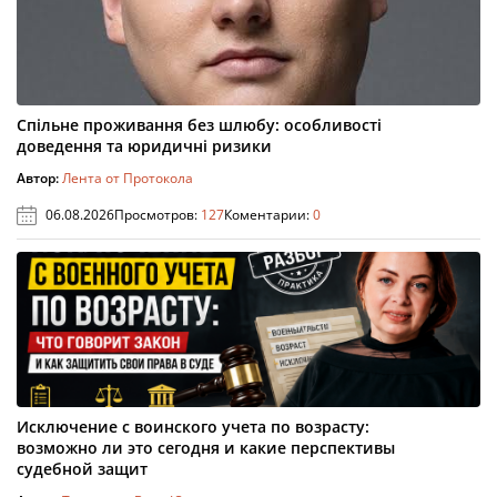
Спільне проживання без шлюбу: особливості
доведення та юридичні ризики
Автор:
Лента от Протокола
06.08.2026
Просмотров:
127
Коментарии:
0
Исключение с воинского учета по возрасту:
возможно ли это сегодня и какие перспективы
судебной защит