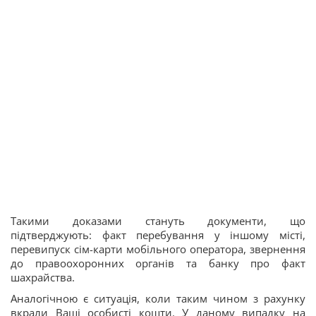
Такими доказами стануть документи, що
підтверджують: факт перебування у іншому місті,
перевипуск сім-карти мобільного оператора, звернення
до правоохоронних органів та банку про факт
шахрайства.
Аналогічною є ситуація, коли таким чином з рахунку
вкрали Ваші особисті кошти. У даному випадку на