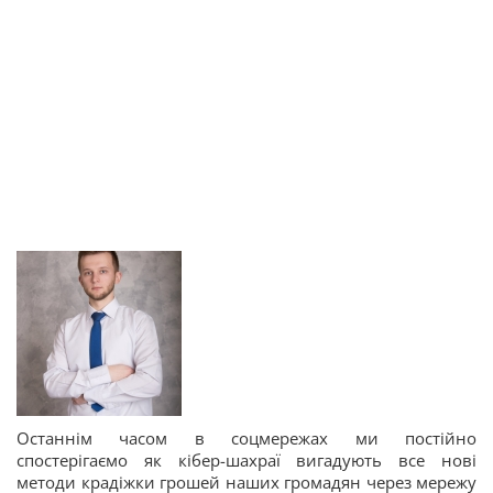
Останнім часом в соцмережах ми постійно
спостерігаємо як кібер-шахраї вигадують все нові
методи крадіжки грошей наших громадян через мережу