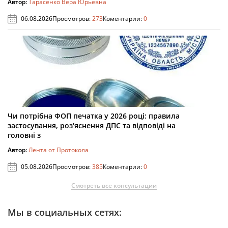
Автор:
Тарасенко Вера Юрьевна
06.08.2026
Просмотров:
273
Коментарии:
0
Чи потрібна ФОП печатка у 2026 році: правила
застосування, роз'яснення ДПС та відповіді на
головні з
Автор:
Лента от Протокола
05.08.2026
Просмотров:
385
Коментарии:
0
Смотреть все консультации
Мы в социальных сетях: