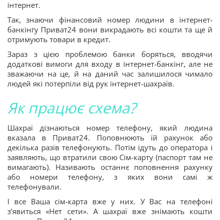
інтернет.
Так, знаючи фінансовий номер людини в інтернет-
банкінгу Приват24 вони викрадають всі кошти та ще й
отримують товари в кредит.
Зараз з цією проблемою банки боряться, вводячи
додаткові вимоги для входу в інтернет-банкінг, але не
зважаючи на це, й на даний час залишилося чимало
людей які потерпіли від рук інтернет-шахраїв.
Як працює схема?
Шахраї дізнаються номер телефону, який людина
вказала в Приват24. Поповнюють їй рахунок або
декілька разів телефонують. Потім ідуть до оператора і
заявляють, що втратили свою Сім-карту (паспорт там не
вимагають). Називають останнє поповнення рахунку
або номери телефону, з яких вони самі ж
телефонували.
І все Ваша сім-карта вже у них. У Вас на телефоні
з’явиться «Нет сети». А шахраї вже знімають кошти