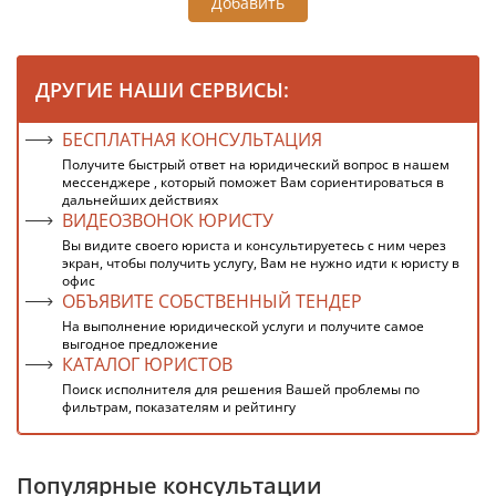
Добавить
ДРУГИЕ НАШИ СЕРВИСЫ:
БЕСПЛАТНАЯ КОНСУЛЬТАЦИЯ
Получите быстрый ответ на юридический вопрос в нашем
мессенджере , который поможет Вам сориентироваться в
дальнейших действиях
ВИДЕОЗВОНОК ЮРИСТУ
Вы видите своего юриста и консультируетесь с ним через
экран, чтобы получить услугу, Вам не нужно идти к юристу в
офис
ОБЪЯВИТЕ СОБСТВЕННЫЙ ТЕНДЕР
На выполнение юридической услуги и получите самое
выгодное предложение
КАТАЛОГ ЮРИСТОВ
Поиск исполнителя для решения Вашей проблемы по
фильтрам, показателям и рейтингу
Популярные консультации