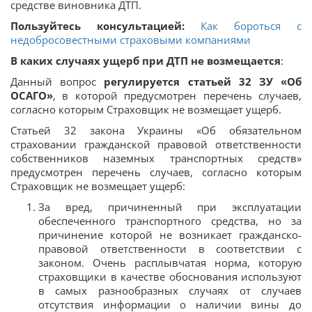
средстве виновника ДТП.
Пользуйтесь консультацией:
Как бороться с
недобросовестными страховыми компаниями
В каких случаях ущерб при ДТП не возмещается
:
Данный вопрос
регулируется статьей 32 ЗУ «Об
ОСАГО»
, в которой предусмотрен перечень случаев,
согласно которым Страховщик не возмещает ущерб.
Статьей 32 закона Украины «Об обязательном
страховании гражданской правовой ответственности
собственников наземных транспортных средств»
предусмотрен перечень случаев, согласно которым
Страховщик не возмещает ущерб:
За вред, причиненный при эксплуатации
обеспеченного транспортного средства, но за
причинение которой не возникает гражданско-
правовой ответственности в соответствии с
законом. Очень расплывчатая норма, которую
страховщики в качестве обоснования используют
в самых разнообразных случаях от случаев
отсутствия информации о наличии вины до