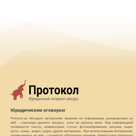
Юридические оговорки
Protocol.ua обладает авторскими правами на информацию, размещенную на
веб - страницах данного ресурса, если не указано иное. Под информацией
понимаются тексты, комментарии, статьи, фотоизображения, рисунки, ящик-
шота, сканы, видео, аудио, другие материалы. При использовании материалов,
размещенных на веб - страницах «Протокол» наличие гиперссылки открытого