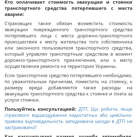
Кто оплачивает стоимость эвакуации и стоянки
транспортного средства потерпевшего с места
аварии:
Страховщик также обязан возместить стоимость
эвакуации поврежденного транспортного средства
потерпевшего лица с места дорожно-транспортного
происшествия к месту жительства того собственника
или законного пользователя транспортного средства,
который управлял транспортным средством в момент
дорожно-транспортного приключения, или к месту
осуществления ремонта на территории Украины.
Если транспортное средство потерпевшего необходимо,
по уважительным причинам, поместить на стоянку, к
размеру вреда добавляются также расходы на
эвакуацию транспортного средства к стоянке и плата за
услуги стоянки.
Пользуйтесь консультацией:
ДТП. Що робити, якщо
страхового відшкодування недостатньо або цивільно-
правова відповідальність заподіювача шкоди в ДТП не
застрахована?
Как рассчитывает размер ущерба автомобиля,