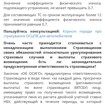
Значение коэффициента физического износа,
подлежащего устранению, не может превышать 0,7.
Для составляющих ТС со сроком эксплуатации более 12
лет значения коэффициента физического износа
принимается равным 0,7.
Пользуйтесь консультацией:
Корисні поради про
страхування ОСЦПВ для автолюбителів
Очень часто приходится сталкиваться с
ненадлежащим выполнением Страховщиком
своих обязанностей относительно урегулирования
страховых случаев и выплаты страхового
возмещения. Есть ли законодательно
предусмотренная ответственность страховщика?
Законом «Об ОСАГО» предусмотрена ответственность
Страховщика в виде пени: «за каждый день просрочки
выплаты страхового возмещения (регламентной
выплаты) по вине страховщика (МТСБУ) лицу,
имеющему право на получение такого возмещения,
уплачивается пеня из расчета двойной учетной ставки
НБУ, действующей в течение периода, за который