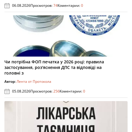
06.08.2026
Просмотров:
74
Коментарии:
0
Чи потрібна ФОП печатка у 2026 році: правила
застосування, роз'яснення ДПС та відповіді на
головні з
Автор:
Лента от Протокола
05.08.2026
Просмотров:
256
Коментарии:
0