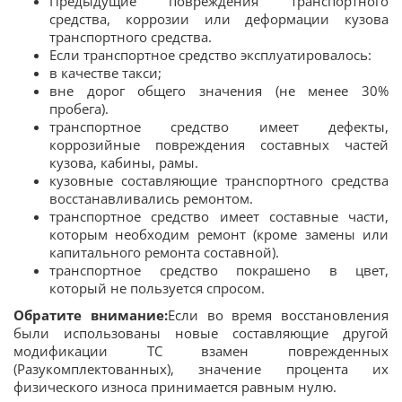
Предыдущие повреждения транспортного
средства, коррозии или деформации кузова
транспортного средства.
Если транспортное средство эксплуатировалось:
в качестве такси;
вне дорог общего значения (не менее 30%
пробега).
транспортное средство имеет дефекты,
коррозийные повреждения составных частей
кузова, кабины, рамы.
кузовные составляющие транспортного средства
восстанавливались ремонтом.
транспортное средство имеет составные части,
которым необходим ремонт (кроме замены или
капитального ремонта составной).
транспортное средство покрашено в цвет,
который не пользуется спросом.
Обратите внимание:
Если во время восстановления
были использованы новые составляющие другой
модификации ТС взамен поврежденных
(Разукомплектованных), значение процента их
физического износа принимается равным нулю.