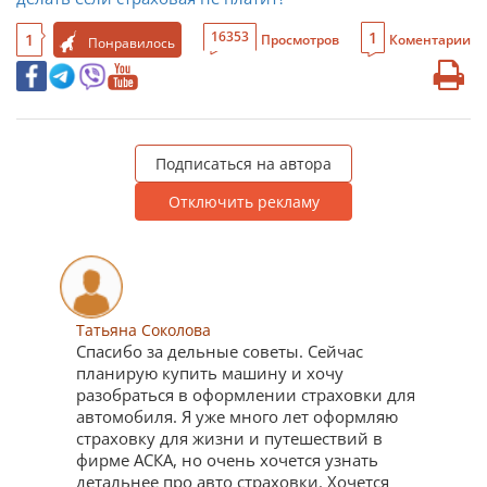
1
16353
1
Просмотров
Коментарии
Понравилось
Подписаться на автора
Отключить рекламу
Татьяна Соколова
Спасибо за дельные советы. Сейчас
планирую купить машину и хочу
разобраться в оформлении страховки для
автомобиля. Я уже много лет оформляю
страховку для жизни и путешествий в
фирме АСКА, но очень хочется узнать
детальнее про авто страховки. Хочется