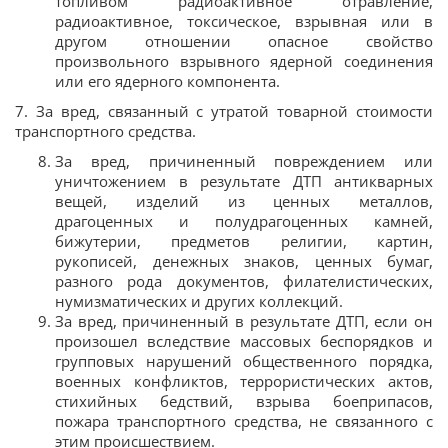
топливом радиоактивное отравление,
радиоактивное, токсическое, взрывная или в
другом отношении опасное свойство
произвольного взрывного ядерной соединения
или его ядерного компонента.
7. За вред, связанный с утратой товарной стоимости
транспортного средства.
За вред, причиненный повреждением или
уничтожением в результате ДТП антикварных
вещей, изделий из ценных металлов,
драгоценных и полудрагоценных камней,
бижутерии, предметов религии, картин,
рукописей, денежных знаков, ценных бумаг,
разного рода документов, филателистических,
нумизматических и других коллекций.
За вред, причиненный в результате ДТП, если он
произошел вследствие массовых беспорядков и
групповых нарушений общественного порядка,
военных конфликтов, террористических актов,
стихийных бедствий, взрыва боеприпасов,
пожара транспортного средства, не связанного с
этим происшествием.