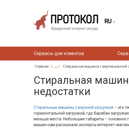
RU
Сервисы для клиентов
Серв
...
Главная
Стиральная машина с вертикальной за
Стиральная машина
недостатки
Стиральные машины с верхней загрузкой
– это т
горизонтальной загрузкой, где барабан загружае
меньше места. Небольшие габариты – основное п
машин нам рассказали эксперты интернет-магаз