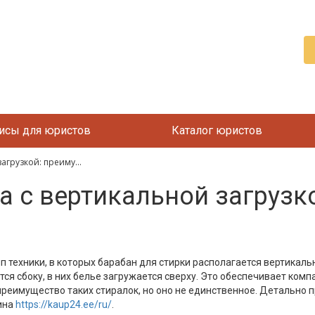
исы для юристов
Каталог юристов
грузкой: преиму...
 с вертикальной загрузк
ип техники, в которых барабан для стирки располагается вертикаль
тся сбоку, в них белье загружается сверху. Это обеспечивает ком
реимущество таких стиралок, но оно не единственное. Детально 
ина
https://kaup24.ee/ru/
.