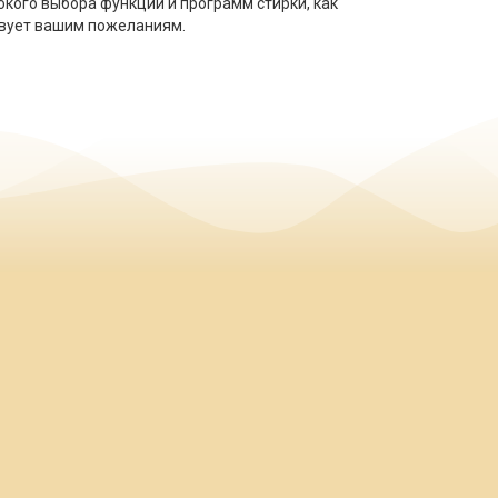
кого выбора функций и программ стирки, как
твует вашим пожеланиям.