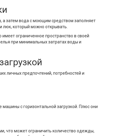
ки
, а затем вода с моющим средством заполняет
ли люк, который можно открывать.
о имеет ограниченное пространство в своей
белья при минимальных затратах воды и
загрузкой
ших личных предпочтений, потребностей и
 машины с горизонтальной загрузкой. Плюс они
и, что может ограничить количество одежды,