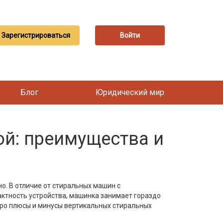
Зарегистрироваться
Войти
Блог
Юридический мир
ой: преимущества и
но. В отличие от стиральных машин с
пактность устройства, машинка занимает гораздо
про плюсы и минусы вертикальных стиральных