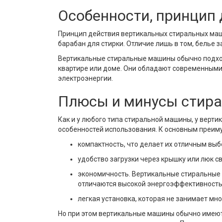
Особенности, принцип 
Принцип действия вертикальных стиральных маши
барабан для стирки. Отличие лишь в том, белье 
Вертикальные стиральные машины обычно подходя
квартире или доме. Они обладают современными
электроэнергии.
Плюсы и минусы стира
Как и у любого типа стиральной машины, у верти
особенностей использования. К основным преим
компактность, что делает их отличным вы
удобство загрузки через крышку или люк св
экономичность. Вертикальные стиральные 
отличаются высокой энергоэффективностью
легкая установка, которая не занимает мн
Но при этом вертикальные машины обычно имеют