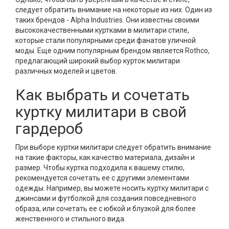
следует обратить внимание на некоторые из них. Один из
таких брендов - Alpha Industries. Они известны своими
высококачественными куртками в милитари стиле,
которые стали популярными среди фанатов уличной
моды. Еще одним популярным брендом является Rothco,
предлагающий широкий выбор курток милитари
различных моделей и цветов.
Как выбрать и сочетать
куртку милитари в свой
гардероб
При выборе куртки милитари следует обратить внимание
на такие факторы, как качество материала, дизайн и
размер. Чтобы куртка подходила к вашему стилю,
рекомендуется сочетать ее с другими элементами
одежды. Например, вы можете носить куртку милитари с
джинсами и футболкой для создания повседневного
образа, или сочетать ее с юбкой и блузкой для более
женственного и стильного вида.