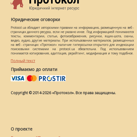
Юридические оговорки
Protocol.ua обладает авторскими правами на информацию, размещенную на веб -
страницах данного ресурса, если не указано иное. Под информацией понимаются
тексты, комментарии, статьи, фотоизображения, рисунки, ящик-шота, сканы,
видео, аудио, другие материалы. При использовании материалов, размещенных
на веб - страницах «Протокол» наличие гиперссылки открытого для индексации
поисковыми системами на protocol.ua обязательна. Под использованием
понимается копирования, адаптация, рерайтинг, модификация и тому подобное.
Полный текст
Приймаємо до оплати
Copyright © 2014-2026 «Протокол». Все права защищены.
О проекте