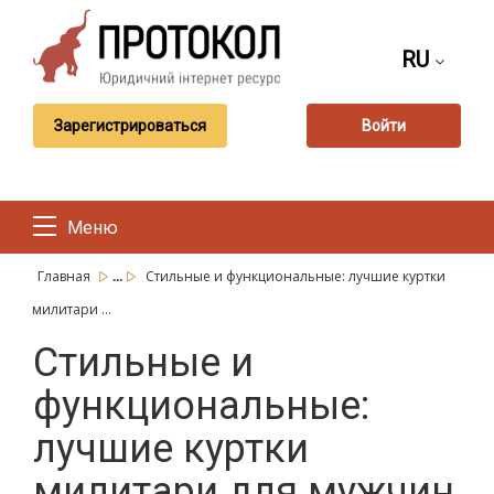
RU
Зарегистрироваться
Войти
Меню
...
Главная
Стильные и функциональные: лучшие куртки
милитари ...
Стильные и
функциональные:
лучшие куртки
милитари для мужчин