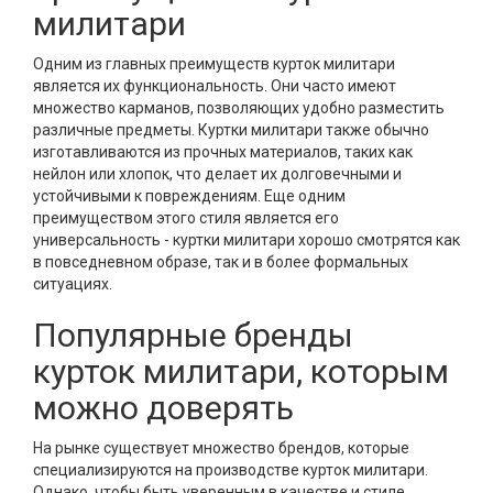
милитари
Одним из главных преимуществ курток милитари
является их функциональность. Они часто имеют
множество карманов, позволяющих удобно разместить
различные предметы. Куртки милитари также обычно
изготавливаются из прочных материалов, таких как
нейлон или хлопок, что делает их долговечными и
устойчивыми к повреждениям. Еще одним
преимуществом этого стиля является его
универсальность - куртки милитари хорошо смотрятся как
в повседневном образе, так и в более формальных
ситуациях.
Популярные бренды
курток милитари, которым
можно доверять
На рынке существует множество брендов, которые
специализируются на производстве курток милитари.
Однако, чтобы быть уверенным в качестве и стиле,