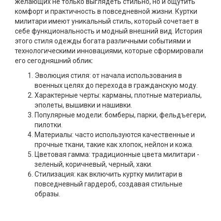
желающих не только выглядеть стильно, но и ощутить
комфорт и практичность в повседневной жизни. Куртки
милитари имеют уникальный стиль, который сочетает в
себе функциональность и модный внешний вид. История
этого стиля одежды богата различными событиями и
технологическими инновациями, которые сформировали
его сегодняшний облик:
Эволюция стиля: от начала использования в
военных целях до перехода в гражданскую моду.
Характерные черты: карманы, плотные материалы,
эполеты, вышивки и нашивки.
Популярные модели: бомберы, парки, фельдъегери,
пилотки.
Материалы: часто используются качественные и
прочные ткани, такие как хлопок, нейлон и кожа.
Цветовая гамма: традиционные цвета милитари -
зеленый, коричневый, черный, хаки.
Стилизация: как включить куртку милитари в
повседневный гардероб, создавая стильные
образы.