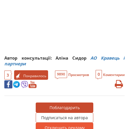
Автор консультації: Аліна Сидор
АО Кравець і
партнери
0
9890
3
Просмотров
Коментарии
Понравилось
Поблагодарить
Подписаться на автора
Отключить рекламу