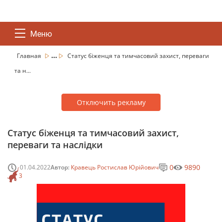
Меню
...
Главная
Статус біженця та тимчасовий захист, переваги
та н...
Отключить рекламу
Статус біженця та тимчасовий захист,
переваги та наслідки
0
9890
01.04.2022
Автор:
Кравець Ростислав Юрійович
3