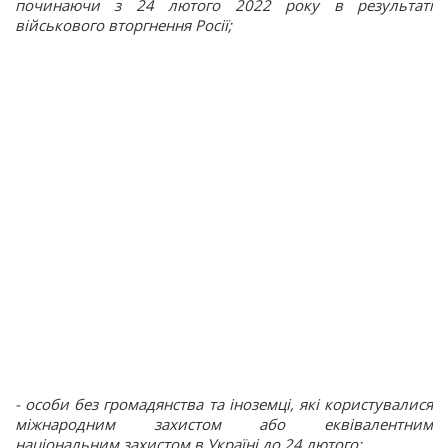
починаючи з 24 лютого 2022 року в результаті
військового вторгнення Росії;
- особи без громадянства та іноземці, які користувалися
міжнародним захистом або еквівалентним
національним захистом в Україні до 24 лютого;