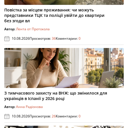
Повістка за місцем проживання: чи можуть
представники ТЦК та поліції увійти до квартири
без згоди вл
Автор:
Лента от Протокола
10.08.2026
Просмотров:
36
Коментарии:
0
З тимчасового захисту на ВНЖ: що змінилося для
українців в Іспанії у 2026 році
Автор:
Анна Радіонова
10.08.2026
Просмотров:
26
Коментарии:
0