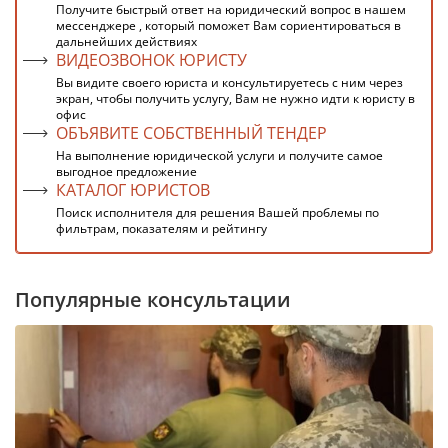
Получите быстрый ответ на юридический вопрос в нашем
мессенджере , который поможет Вам сориентироваться в
дальнейших действиях
ВИДЕОЗВОНОК ЮРИСТУ
Вы видите своего юриста и консультируетесь с ним через
экран, чтобы получить услугу, Вам не нужно идти к юристу в
офис
ОБЪЯВИТЕ СОБСТВЕННЫЙ ТЕНДЕР
На выполнение юридической услуги и получите самое
выгодное предложение
КАТАЛОГ ЮРИСТОВ
Поиск исполнителя для решения Вашей проблемы по
фильтрам, показателям и рейтингу
Популярные консультации