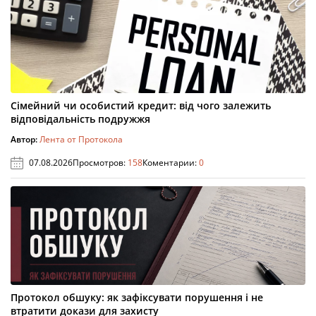
Сімейний чи особистий кредит: від чого залежить
відповідальність подружжя
Автор:
Лента от Протокола
07.08.2026
Просмотров:
158
Коментарии:
0
Протокол обшуку: як зафіксувати порушення і не
втратити докази для захисту