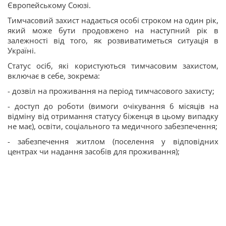
Європейському Союзі.
Тимчасовий захист надається особі строком на один рік,
який може бути продовжено на наступний рік в
залежності від того, як розвиватиметься ситуація в
Україні.
Статус осіб, які користуються тимчасовим захистом,
включає в себе, зокрема:
- дозвіл на проживання на період тимчасового захисту;
- доступ до роботи (вимоги очікування 6 місяців на
відміну від отримання статусу біженця в цьому випадку
не має), освіти, соціального та медичного забезпечення;
- забезпечення житлом (поселення у відповідних
центрах чи надання засобів для проживання);