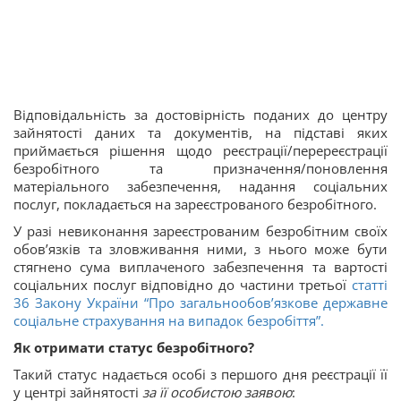
Відповідальність за достовірність поданих до центру
зайнятості даних та документів, на підставі яких
приймається рішення щодо реєстрації/перереєстрації
безробітного та призначення/поновлення
матеріального забезпечення, надання соціальних
послуг, покладається на зареєстрованого безробітного.
У разі невиконання зареєстрованим безробітним своїх
обов’язків та зловживання ними, з нього може бути
стягнено сума виплаченого забезпечення та вартості
соціальних послуг відповідно до частини третьої
статті
36 Закону України “Про загальнообов’язкове державне
соціальне страхування на випадок безробіття”.
Як отримати статус безробітного?
Такий статус надається особі з першого дня реєстрації її
у центрі зайнятості
за її особистою заявою
: