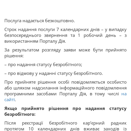
Послуга надається безкоштовно.
Строк надання послуги 7 календарних днів – у випадку
безпосереднього звернення та 1 робочий день – з
використанням Порталу Дія.
За результатом розгляду заяви може бути прийнято
рішення:
– про надання статусу безробітного;
– про відмову у наданні статусу безробітного.
Про прийняте рішення особі повідомляється особисто
або шляхом надсилання інформаційного повідомлення
програмними засобами Порталу Дія, в тому числі
на
сайті
.
Якщо прийнято рішення про надання статусу
безробітного:
Після реєстрації безробітного кар’єрний радник
протягом 10 календарних днів вживає заходів із