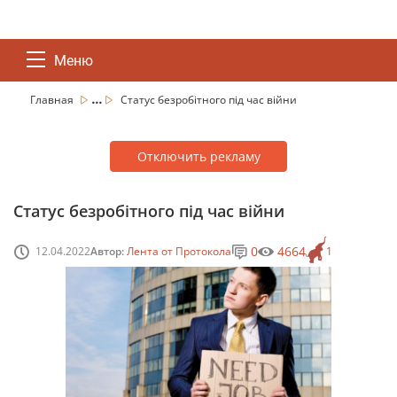
Меню
...
Главная
Статус безробітного під час війни
Отключить рекламу
Статус безробітного під час війни
0
4664
12.04.2022
Автор:
Лента от Протокола
1