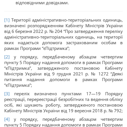
відповідними довідками.
[1]
Території адміністративно-територіальних одиниць,
визначені розпорядженням Кабінету Міністрів України
від 6 березня 2022 р. № 204 “Про затвердження переліку
адміністративно-територіальних одиниць, на території
яких надається допомога застрахованим особам в
рамках Програми “єПідтримка”;
[2]
у порядку, передбаченому абзацом четвертим
пункту 5 Порядку надання допомоги в рамках Програми
“єПідтримка”, затвердженого постановою Кабінету
Міністрів України від 9 грудня 2021 р. № 1272 “Деякі
питання надання допомоги в рамках Програми
“єПідтримка”;
[3]
перелік визначено пунктами 17—19 Порядку
реєстрації, перереєстрації безробітних та ведення обліку
осіб, які шукають роботу, затвердженого постановою
Кабінету Міністрів України від 19 вересня 2018 р. № 792;
[4]
у порядку, передбаченому абзацом четвертим
пункту 5 Порядку надання допомоги в рамках Програми