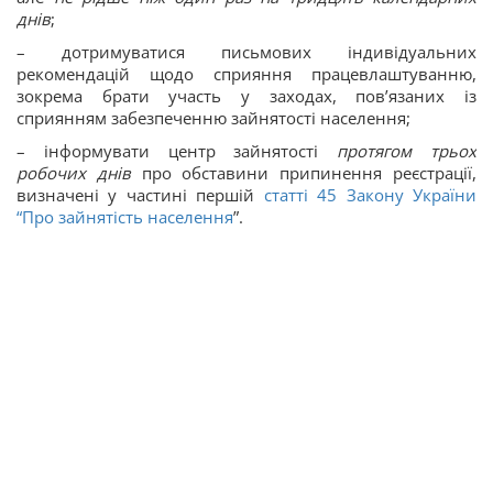
днів
;
– дотримуватися письмових індивідуальних
рекомендацій щодо сприяння працевлаштуванню,
зокрема брати участь у заходах, пов’язаних із
сприянням забезпеченню зайнятості населення;
– інформувати центр зайнятості
протягом трьох
робочих днів
про обставини припинення реєстрації,
визначені у частині першій
статті 45 Закону України
“
Про зайнятість населення
”.