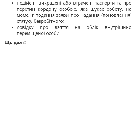
недійсні, викрадені або втрачені паспорти та про
перетин кордону особою, яка шукає роботу, на
момент подання заяви про надання (поновлення)
статусу безробітного;
довідку про взяття на облік внутрішньо
переміщеної особи.
Що далі?