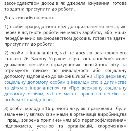
законодавством доходів як джерела існування, готова
та здатна приступити до роботи.
До таких осіб належать:
1) особи працездатного віку до призначення пенсії, які
через відсутність роботи не мають заробітку або інших
передбачених законодавством доходів, готові та здатні
приступити до роботи;
2) особи з інвалідністю, які не досягла встановленого
статтею 26 Закону України «Про загальнообов’язкове
державне пенсійне страхування» пенсійного віку та
отримують пенсію по інвалідності або соціальну
допомогу відповідно до законів України «
Про державну
соціальну допомогу особам з інвалідністю з дитинства
та дітям з інвалідністю
» та «
Про державну соціальну
допомогу особам, які не мають права на пенсію, та
особам з інвалідністю
»;
3) особи, молодші 16-річного віку, які працювали і були
звільнені у зв’язку із змінами в організації виробництва
і праці, зокрема припиненням або перепрофілюванням
підприємств, установ та організацій, скороченням