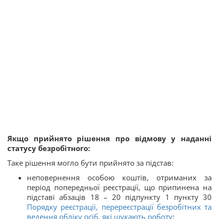
Якщо прийнято рішення про відмову у наданні
статусу безробітного:
Таке рішення могло бути прийнято за підстав:
неповернення особою коштів, отриманих за
період попередньої реєстрації, що припинена на
підставі абзаців 18 – 20 підпункту 1 пункту 30
Порядку реєстрації, перереєстрації безробітних та
ведення обліку осіб, які шукають роботу
;