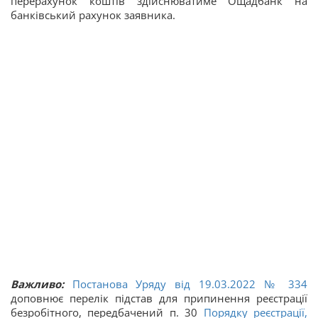
перерахунок коштів здійснюватиме Ощадбанк на
банківський рахунок заявника.
Важливо:
Постанова Уряду від 19.03.2022 № 334
доповнює перелік підстав для припинення реєстрації
безробітного, передбачений п. 30
Порядку реєстрації,