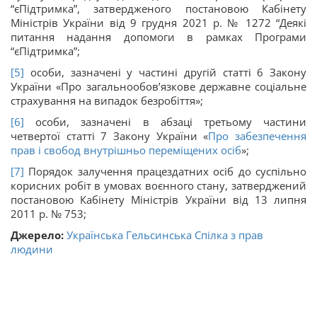
“єПідтримка”, затвердженого постановою Кабінету
Міністрів України від 9 грудня 2021 р. № 1272 “Деякі
питання надання допомоги в рамках Програми
“єПідтримка”;
[5]
особи, зазначені у частині другій статті 6 Закону
України «Про загальнообов’язкове державне соціальне
страхування на випадок безробіття»;
[6]
особи, зазначені в абзаці третьому частини
четвертої статті 7 Закону України «
Про забезпечення
прав і свобод внутрішньо переміщених осіб
»;
[7]
Порядок залучення працездатних осіб до суспільно
корисних робіт в умовах воєнного стану, затверджений
постановою Кабінету Міністрів України від 13 липня
2011 р. № 753;
Джерело:
Українська Гельсинська Спілка з прав
людини