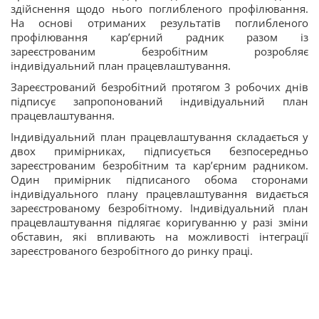
здійснення щодо нього поглибленого профілювання.
На основі отриманих результатів поглибленого
профілювання кар’єрний радник разом із
зареєстрованим безробітним розробляє
індивідуальний план працевлаштування.
Зареєстрований безробітний протягом 3 робочих днів
підписує запропонований індивідуальний план
працевлаштування.
Індивідуальний план працевлаштування складається у
двох примірниках, підписується безпосередньо
зареєстрованим безробітним та кар’єрним радником.
Один примірник підписаного обома сторонами
індивідуального плану працевлаштування видається
зареєстрованому безробітному. Індивідуальний план
працевлаштування підлягає коригуванню у разі зміни
обставин, які впливають на можливості інтеграції
зареєстрованого безробітного до ринку праці.