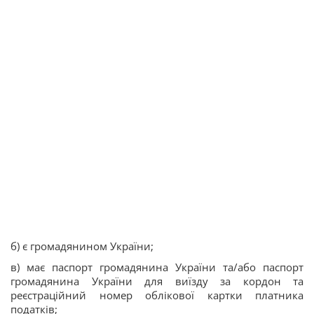
б) є громадянином України;
в) має паспорт громадянина України та/або паспорт
громадянина України для виїзду за кордон та
реєстраційний номер облікової картки платника
податків;