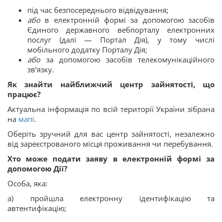
під час безпосереднього відвідування;
або
в електронній формі за допомогою засобів
Єдиного державного вебпорталу електронних
послуг (далі — Портал Дія), у тому числі
мобільного додатку Порталу Дія;
або
за допомогою засобів телекомунікаційного
зв’язку.
Як знайти найближчий центр зайнятості, що
працює?
Актуальна інформація по всій території України зібрана
на
мапі
.
Оберіть зручний для вас центр зайнятості, незалежно
від зареєстрованого місця проживання чи перебування.
Хто може подати заяву в електронній формі
за
допомогою Дії?
Особа, яка:
а) пройшла електронну ідентифікацію та
автентифікацію;