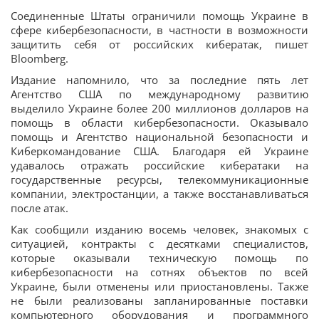
Соединенные Штаты ограничили помощь Украине в
сфере кибербезопасности, в частности в возможности
защитить себя от российских кибератак, пишет
Bloomberg.
Издание напомнило, что за последние пять лет
Агентство США по международному развитию
выделило Украине более 200 миллионов долларов на
помощь в области кибербезопасности. Оказывало
помощь и Агентство национальной безопасности и
Киберкомандование США. Благодаря ей Украине
удавалось отражать российские кибератаки на
государственные ресурсы, телекоммуникационные
компании, электростанции, а также восстанавливаться
после атак.
Как сообщили изданию восемь человек, знакомых с
ситуацией, контракты с десятками специалистов,
которые оказывали техническую помощь по
кибербезопасности на сотнях объектов по всей
Украине, были отменены или приостановлены. Также
не были реализованы запланированные поставки
компьютерного оборудования и программного