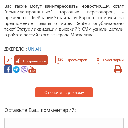
Вас также могут заинтересовать новости:США хотят
"привилегированных" торговых переговоров, -
президент ШвейцарииУкраина и Европа ответили на
предложение Трампа о мире: Reuters опубликовало
текст"Статус ликвидации высокий": СМИ узнали детали
о работе российского генерала Москалика
ДЖЕРЕЛО :
UNIAN
0
120
0
Просмотров
Коментарии
Понравилось
Отключить рекламу
Оставьте Ваш комментарий: