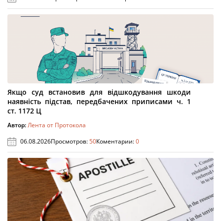
Якщо суд встановив для відшкодування шкоди
наявність підстав, передбачених приписами ч. 1
ст. 1172 Ц
Автор:
Лента от Протокола
06.08.2026
Просмотров:
50
Коментарии:
0