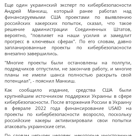
Еще один украинский эксперт по кибербезопасности
Андрей Манкиш, который ранее работал над
финансируемыми США проектами по выявлению
российских хакерских попыток, сказал, что такое
решение администрации Соединенных Штатов,
вероятно, "повлияет на наши усилия и замедлит
прогресс в ключевых сферах". По его словам, давно
запланированные проекты по кибербезопасности
внезапно завершились.
"Многие проекты были остановлены на полпути,
подрядчиков отпустили, не закончив работу, и многие
планы не имели шанса полностью раскрыть свой
потенциал", - пояснил Манкиш.
Как сообщило издание, средства США были
крупнейшим источником поддержки Украины в сфере
кибербезопасности. После вторжения России в Украину
в феврале 2022 года финансирование USAID на
проекты по кибербезопасности возросло, поскольку
российские хакеры активизировали свои попытки
атаковать украинские сети.
По словам четырех человек, некоторые иностранные