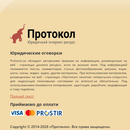
Юридические оговорки
Protocol.ua обладает авторскими правами на информацию, размещенную на
веб - страницах данного ресурса, если не указано иное. Под информацией
понимаются тексты, комментарии, статьи, фотоизображения, рисунки, ящик-
шота, сканы, видео, аудио, другие материалы. При использовании материалов,
размещенных на веб - страницах «Протокол» наличие гиперссылки открытого
для индексации поисковыми системами на protocol.ua обязательна. Под
использованием понимается копирования, адаптация, рерайтинг, модификация
и тому подобное.
Полный текст
Приймаємо до оплати
Copyright © 2014-2026 «Протокол». Все права защищены.