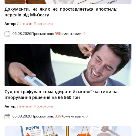
Документи, на яких не проставляється апостиль:
перелік від Мін’юсту
Автор:
Лента от Протокола
06.08.2026
Просмотров:
59
Коментарии:
0
Суд оштрафував командира військової частини за
ігнорування рішення на 66 560 грн
Автор:
Лента от Протокола
05.08.2026
Просмотров:
339
Коментарии:
0