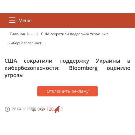
Меню
...
Главная
США сократили поддержку Украины в
кибербезопасност...
США сократили поддержку Украины в
кибербезопасности: Bloomberg оценило
угрозы
Отключить рекламу
0
120
26.04.2025
0