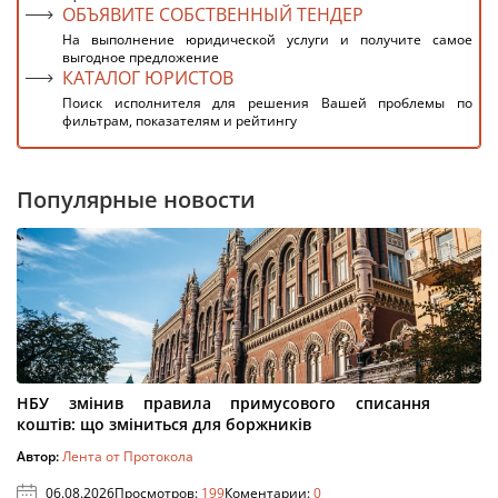
ОБЪЯВИТЕ СОБСТВЕННЫЙ ТЕНДЕР
На выполнение юридической услуги и получите самое
выгодное предложение
КАТАЛОГ ЮРИСТОВ
Поиск исполнителя для решения Вашей проблемы по
фильтрам, показателям и рейтингу
Популярные новости
НБУ змінив правила примусового списання
коштів: що зміниться для боржників
Автор:
Лента от Протокола
06.08.2026
Просмотров:
199
Коментарии:
0