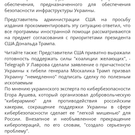
обеспечения, предназначенного для обеспечения
безопасности инфраструктуры Украины.
Представитель администрации США на просьбу
издания прокомментировать эту ситуацию ответил, что
все программы иностранной помощи рассматриваются
на предмет согласования с приоритетами президента
США Дональда Трампа.
Читайте также: Представители США приватно выражали
готовность поддержать силы "коалиции желающих", -
Telegraph У Лаврова сделали заявление о причастности
Украины к гибели генерала Москалика Трамп призвал
Украину "немедленно" подписать сделку по полезным
ископаемым
По мнению украинского эксперта по кибербезопасности
Егора Аушева, который организовал добровольческую
"киберармию" для противодействия российским
хакерам, сокращение поддержки Украины в сфере
кибербезопасности сделает ее "легкой мишенью" для
России. Внезапное и необъявленное прекращение
киберопераций, по его словам, "создало серьезную
проблему".