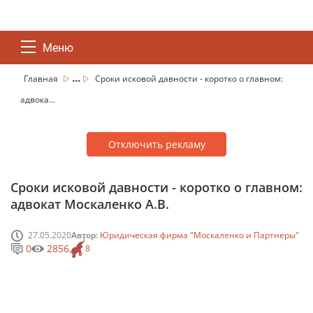
Меню
...
Главная
Сроки исковой давности - коротко о главном:
адвока...
Отключить рекламу
Сроки исковой давности - коротко о главном:
адвокат Москаленко А.В.
27.05.2020
Автор:
Юридическая фирма "Москаленко и Партнеры"
0
2856
8