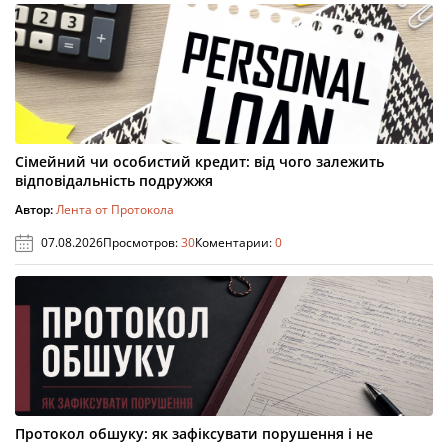
Сімейний чи особистий кредит: від чого залежить
відповідальність подружжя
Автор:
Лента от Протокола
07.08.2026
Просмотров:
30
Коментарии:
0
Протокол обшуку: як зафіксувати порушення і не