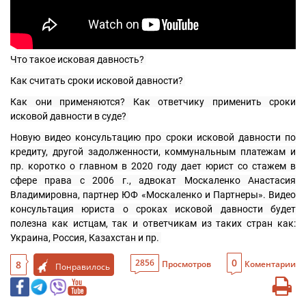
Что такое исковая давность? 
Как считать сроки исковой давности? 
Как они применяются? Как ответчику применить сроки 
исковой давности в суде? 
Новую видео консультацию про сроки исковой давности по 
кредиту, другой задолженности, коммунальным платежам и 
пр. коротко о главном в 2020 году дает юрист со стажем в 
сфере права с 2006 г., адвокат Москаленко Анастасия 
Владимировна, партнер ЮФ «Москаленко и Партнеры». Видео 
консультация юриста о сроках исковой давности будет 
полезна как истцам, так и ответчикам из таких стран как: 
Украина, Россия, Казахстан и пр. 
0
2856
8
Просмотров
Коментарии
Понравилось