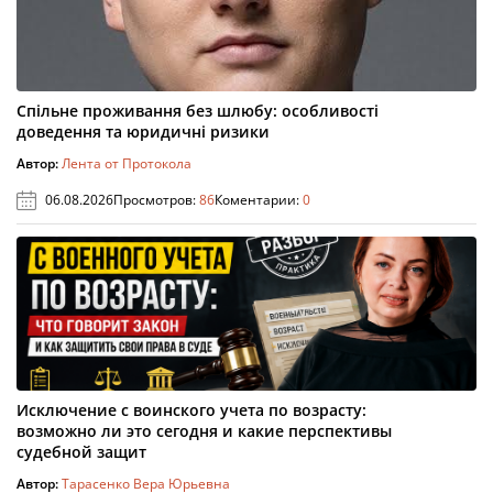
Спільне проживання без шлюбу: особливості
доведення та юридичні ризики
Автор:
Лента от Протокола
06.08.2026
Просмотров:
86
Коментарии:
0
Исключение с воинского учета по возрасту:
возможно ли это сегодня и какие перспективы
судебной защит
Автор:
Тарасенко Вера Юрьевна