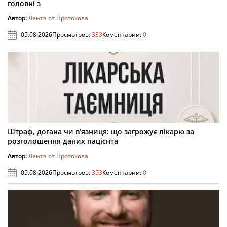
головні з
Автор:
Лента от Протокола
05.08.2026
Просмотров:
333
Коментарии:
0
Штраф, догана чи в’язниця: що загрожує лікарю за
розголошення даних пацієнта
Автор:
Лента от Протокола
05.08.2026
Просмотров:
353
Коментарии:
0