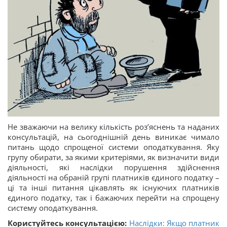
Не зважаючи на велику кількість роз’яснень та наданих
консультацій, на сьогоднішній день виникає чимало
питань щодо спрощеної системи оподаткування. Яку
групу обирати, за якими критеріями, як визначити види
діяльності, які наслідки порушення здійснення
діяльності на обраній групі платників єдиного податку –
ці та інші питання цікавлять як існуючих платників
єдиного податку, так і бажаючих перейти на спрощену
систему оподаткування.
Користуйтесь консультацією:
Наслідки: Якщо платник