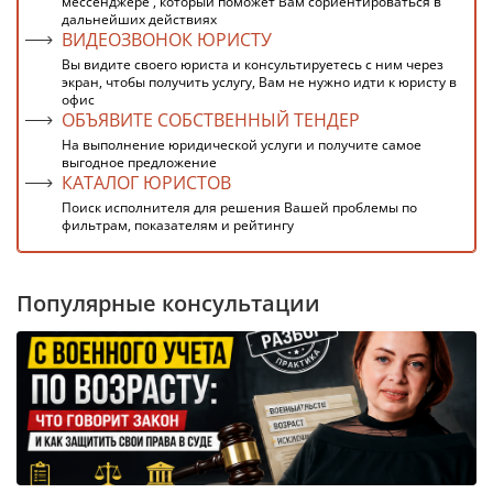
мессенджере , который поможет Вам сориентироваться в
дальнейших действиях
ВИДЕОЗВОНОК ЮРИСТУ
Вы видите своего юриста и консультируетесь с ним через
экран, чтобы получить услугу, Вам не нужно идти к юристу в
офис
ОБЪЯВИТЕ СОБСТВЕННЫЙ ТЕНДЕР
На выполнение юридической услуги и получите самое
выгодное предложение
КАТАЛОГ ЮРИСТОВ
Поиск исполнителя для решения Вашей проблемы по
фильтрам, показателям и рейтингу
Популярные консультации