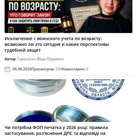
Исключение с воинского учета по возрасту:
возможно ли это сегодня и какие перспективы
судебной защит
Автор:
Тарасенко Вера Юрьевна
06.08.2026
Просмотров:
206
Коментарии:
0
Чи потрібна ФОП печатка у 2026 році: правила
застосування, роз'яснення ДПС та відповіді на