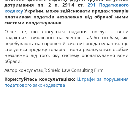
дотримання пп. 2 п. 291.4 ст.
291
Податкового
кодексу
України, може здійснювати продаж товарів
платникам податків незалежно від обраної ними
системи оподаткування.
Отже, те, що стосується надання послуг – вони
надаються виключно населенню та/або особам, які
перебувають на спрощеній системі оподаткування; що
стосується продажу товарів – вони реалізуються особам
незалежно від того, яку систему оподаткування вони
обрали.
Автор консультації: Shield Law Consulting Firm
Користуйтесь консультацією:
Штрафи за порушення
податкового законодавства