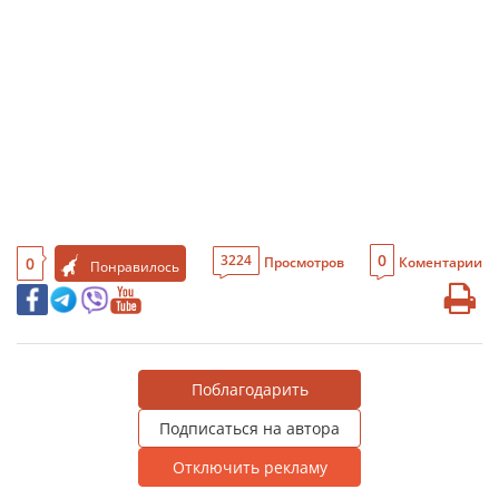
0
3224
0
Просмотров
Коментарии
Понравилось
Поблагодарить
Подписаться на автора
Отключить рекламу