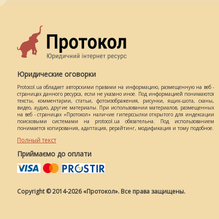
Юридические оговорки
Protocol.ua обладает авторскими правами на информацию, размещенную на веб -
страницах данного ресурса, если не указано иное. Под информацией понимаются
тексты, комментарии, статьи, фотоизображения, рисунки, ящик-шота, сканы,
видео, аудио, другие материалы. При использовании материалов, размещенных
на веб - страницах «Протокол» наличие гиперссылки открытого для индексации
поисковыми системами на protocol.ua обязательна. Под использованием
понимается копирования, адаптация, рерайтинг, модификация и тому подобное.
Полный текст
Приймаємо до оплати
Copyright © 2014-2026 «Протокол». Все права защищены.