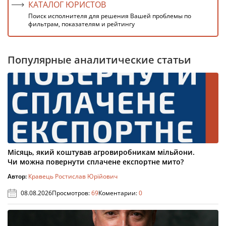
КАТАЛОГ ЮРИСТОВ
Поиск исполнителя для решения Вашей проблемы по
фильтрам, показателям и рейтингу
Популярные аналитические статьи
Місяць, який коштував агровиробникам мільйони.
Чи можна повернути сплачене експортне мито?
Автор:
Кравець Ростислав Юрійович
08.08.2026
Просмотров:
69
Коментарии:
0