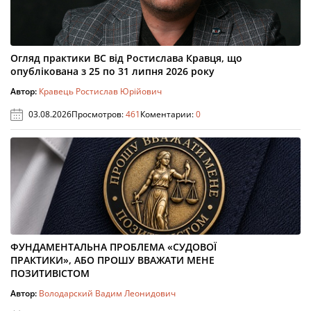
Огляд практики ВС від Ростислава Кравця, що
опублікована з 25 по 31 липня 2026 року
Автор:
Кравець Ростислав Юрійович
03.08.2026
Просмотров:
461
Коментарии:
0
ФУНДАМЕНТАЛЬНА ПРОБЛЕМА «СУДОВОЇ
ПРАКТИКИ», АБО ПРОШУ ВВАЖАТИ МЕНЕ
ПОЗИТИВІСТОМ
Автор:
Володарский Вадим Леонидович