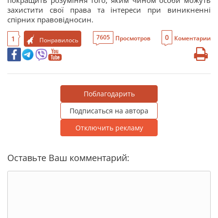
покращить розуміння того, яким чином особи можуть
захистити свої права та інтереси при виникненні
спірних правовідносин.
0
7605
1
Просмотров
Коментарии
Понравилось
Поблагодарить
Подписаться на автора
Отключить рекламу
Оставьте Ваш комментарий: