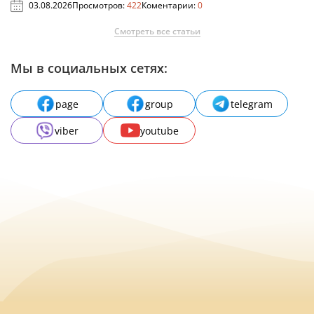
03.08.2026
Просмотров:
422
Коментарии:
0
Смотреть все статьи
Мы в социальных сетях:
page
group
telegram
viber
youtube