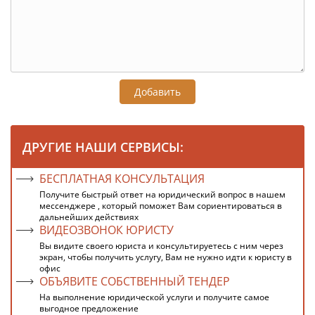
Добавить
ДРУГИЕ НАШИ СЕРВИСЫ:
БЕСПЛАТНАЯ КОНСУЛЬТАЦИЯ
Получите быстрый ответ на юридический вопрос в нашем
мессенджере , который поможет Вам сориентироваться в
дальнейших действиях
ВИДЕОЗВОНОК ЮРИСТУ
Вы видите своего юриста и консультируетесь с ним через
экран, чтобы получить услугу, Вам не нужно идти к юристу в
офис
ОБЪЯВИТЕ СОБСТВЕННЫЙ ТЕНДЕР
На выполнение юридической услуги и получите самое
выгодное предложение