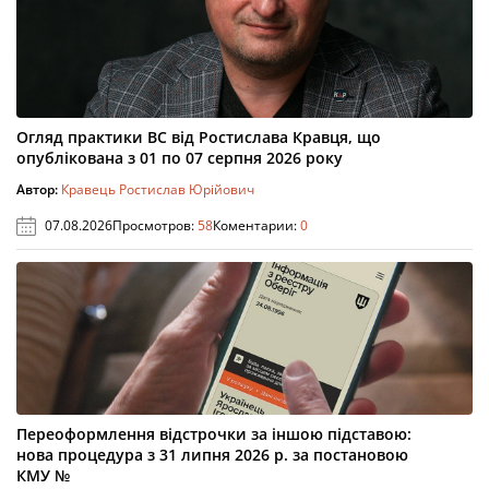
Огляд практики ВС від Ростислава Кравця, що
опублікована з 01 по 07 серпня 2026 року
Автор:
Кравець Ростислав Юрійович
07.08.2026
Просмотров:
58
Коментарии:
0
Переоформлення відстрочки за іншою підставою:
нова процедура з 31 липня 2026 р. за постановою
КМУ №