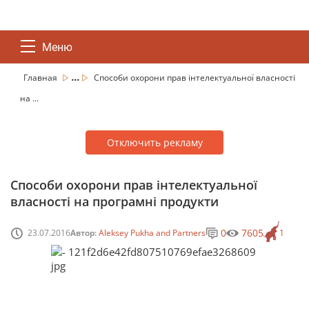
Меню
...
Главная
Способи охорони прав інтелектуальної власності
на ...
Отключить рекламу
Способи охорони прав інтелектуальної
власності на програмні продукти
0
7605
23.07.2016
Автор:
Aleksey Pukha and Partners
1