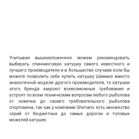
Учитывая вышеизложенное можем рекомендовать
выбирать спиннинговую катушку самого известного и
лучшего производителя и в большистве случаев если Вы
можете позволить себе купить катушку Шимано вместо
аналогичной модели другого производителя, то катушки
этого бренда закроют всевозможные требования и
устроят по всем техническим вопросам любого рыболова
от новичка до саомго требовательного рыболова
спортсмена, так как у компании Shimano есть множество
серий от бюджетных до самых дорогих и топовых
можелей катушек.