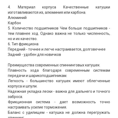
4. Материал корпуса Качественные катушки
изготавливаются из, алюминия или карбона.
Алюминий
Карбон
5. Количество подшипников Чем больше подшипников -
тем плавнее ход. Однако важна не только численность,
но и их качество.
6. Тип фрикциона
Передний - точнее и легче настраивается, долговечнее
Задний - удобен для новичков
Преимущества современных спиннинговых катушек
Плавность хода благодаря современным системам
передачи и шарикоподшипникам.
Легкость - большинство катушек имеют облегченные
корпуса и шпули.
Надежная укладка лески - важна для дальнего и точного
заброса.
Фрикционная система - дает возможность точно
настраивать усилие торможения.
Баланс с удилищем - катушка не должна перегружать
спиннинг.