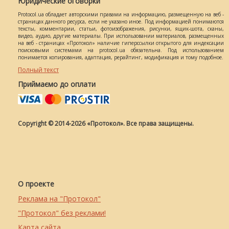
Юридические оговорки
Protocol.ua обладает авторскими правами на информацию, размещенную на веб -
страницах данного ресурса, если не указано иное. Под информацией понимаются
тексты, комментарии, статьи, фотоизображения, рисунки, ящик-шота, сканы,
видео, аудио, другие материалы. При использовании материалов, размещенных
на веб - страницах «Протокол» наличие гиперссылки открытого для индексации
поисковыми системами на protocol.ua обязательна. Под использованием
понимается копирования, адаптация, рерайтинг, модификация и тому подобное.
Полный текст
Приймаємо до оплати
Copyright © 2014-2026 «Протокол». Все права защищены.
О проекте
Реклама на "Протокол"
"Протокол" без реклами!
Карта сайта