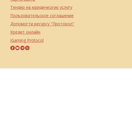
Тендер на юридическую услугу
Пользовательское соглашение
Допомогти ресурсу "Протокол"
Кредит онлайн
iGaming Protocol