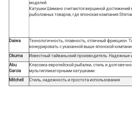
моделей.
Катушки Шимано считаются вершиной достижений в
рыболовных товаров, где японская компания Shim
Daiwa
Технологичность, плавность, отличный фрикцион. Т
конкурировать с указанной выше японской компан
Okuma
Известный тайваньский производитель. Надежные и
Abu
Классика европейской рыбалки, стиль и долговечно
Garcia
мультипликаторными катушками.
Mitchell
Стиль, надежность и простота использования