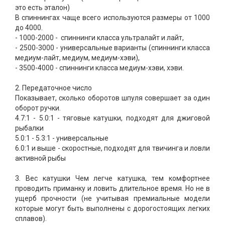
это есть эталон)
В спиннингах чаще всего используются размеры от 1000
до 4000.
- 1000-2000 - спиннинги класса ультралайт и лайт,
- 2500-3000 - универсальные варианты (спиннинги класса
медиум-лайт, медиум, медиум-хэви),
- 3500-4000 - спиннинги класса медиум-хэви, хэви.
2. Передаточное число
Показывает, сколько оборотов шпуля совершает за один
оборот ручки.
4.7:1 - 5.0:1 - тяговые катушки, подходят для джиговой
рыбалки
5.0:1 - 5.3:1 - универсальные
6.0:1 и выше - скоростные, подходят для твичинга и ловли
активной рыбы
3. Вес катушки Чем легче катушка, тем комфортнее
проводить приманку и ловить длительное время. Но не в
ущерб прочности (не учитывая премиальные модели
которые могут быть выполнены с дорогостоящих легких
сплавов).