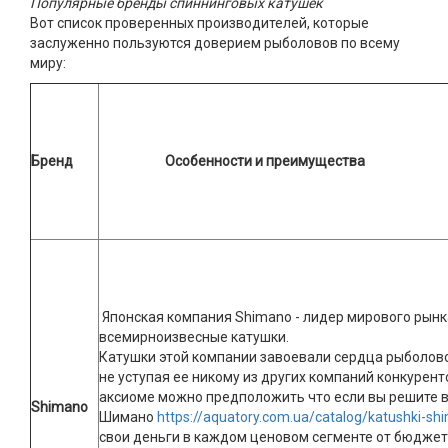
Популярные бренды спиннинговых катушек
Вот список проверенных производителей, которые
заслуженно пользуются доверием рыболовов по всему
миру:
Бренд
Особенности и преимущества
Японская компания Shimano - лидер мирового рын
всемирноизвесные катушки.
Катушки этой компании завоевали сердца рыболово
не уступая ее никому из других компаний конкурен
аксиоме можно предположить что если вы решите в
Shimano
Шимано
https://aquatory.com.ua/catalog/katushki-sh
свои деньги в каждом ценовом сегменте от бюджет