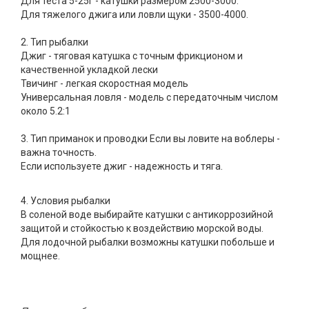
Для теста 5-25г - катушки размером 2500-3000.
Для тяжелого джига или ловли щуки - 3500-4000.
2. Тип рыбалки
Джиг - тяговая катушка с точным фрикционом и
качественной укладкой лески
Твичинг - легкая скоростная модель
Универсальная ловля - модель с передаточным числом
около 5.2:1
3. Тип приманок и проводки Если вы ловите на воблеры -
важна точность.
Если используете джиг - надежность и тяга.
4. Условия рыбалки
В соленой воде выбирайте катушки с антикоррозийной
защитой и стойкостью к воздействию морской воды.
Для лодочной рыбалки возможны катушки побольше и
мощнее.